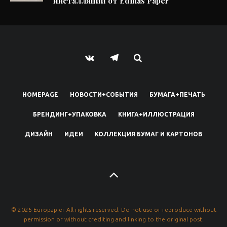
инсталляции от Edinas Paper
HOMEPAGE
НОВОСТИ+СОБЫТИЯ
БУМАГА+ПЕЧАТЬ
БРЕНДИНГ+УПАКОВКА
КНИГА+ИЛЛЮСТРАЦИЯ
ДИЗАЙН
ИДЕИ
КОЛЛЕКЦИЯ БУМАГ И КАРТОНОВ
© 2025 Europapier All rights reserved. Do not use or reproduce without
permission or without crediting and linking to the original post.