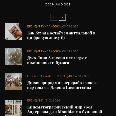
ZEEN WIDGET
БРЕНДИНГ+УПАКОВКА
05.05.2026
Как бумага остаётся актуальной в
цифровую эпоху (i)
БРЕНДИНГ+УПАКОВКА
06.03.2026
Джо Линн Алькорн исследует
возможности бумаги
ИСКУССТВО+ИЛЛЮСТРАЦИЯ
04.03.2026
Дикая природа из переработанного
картона от Джоша Глюкштейна
БРЕНДИНГ
12.02.2026
Кинематографический мир Уэса
Андерсона для Montblanc в бумажной