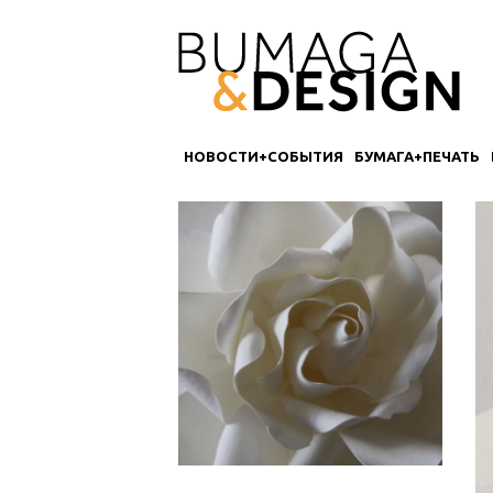
НОВОСТИ+СОБЫТИЯ
БУМАГА+ПЕЧАТЬ