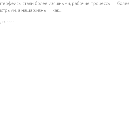
нтерфейсы стали более изящными, рабочие процессы — боле
стрыми, а наша жизнь — как...
ДРОБНЕЕ