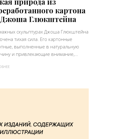
кая природа из
реработанного картона
 Джоша Глюкштейна
мажных скульптурах Джоша Глюкштейна
ючена тихая сила. Его картонные
тные, выполненные в натуральную
чину и привлекающие внимание,...
ОБНЕЕ