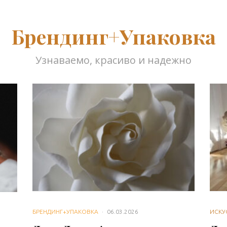
Брендинг+Упаковка
Узнаваемо, красиво и надежно
БРЕНДИНГ+УПАКОВКА
·
06.03.2026
ИСКУ