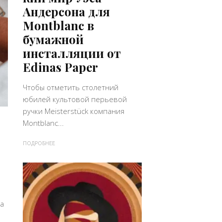
Андерсона для
Montblanc в
бумажной
инсталляции от
Edinas Paper
Чтобы отметить столетний
юбилей культовой перьевой
ручки Meisterstück компания
Montblanc...
ПОДРОБНЕЕ
а