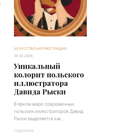
е
ИСКУССТВО+ИЛЛЮСТРАЦИЯ
·
03.02.2026
Уникальный
колорит польского
иллюстратора
Давида Рыски
В ярком мире современных
польских иллюстраторов Давид
Рыски выделяется как...
ПОДРОБНЕЕ