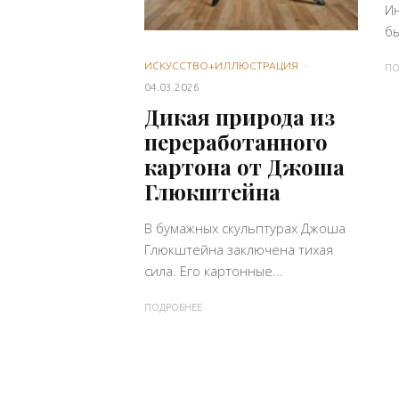
И
бы
ИСКУССТВО+ИЛЛЮСТРАЦИЯ
·
ПО
04.03.2026
Дикая природа из
переработанного
картона от Джоша
Глюкштейна
В бумажных скульптурах Джоша
Глюкштейна заключена тихая
сила. Его картонные...
ПОДРОБНЕЕ