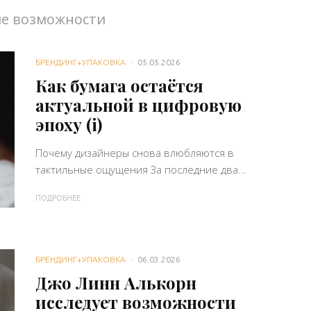
е возможности
БРЕНДИНГ+УПАКОВКА
·
05.05.2026
Как бумага остаётся
актуальной в цифровую
эпоху (i)
Почему дизайнеры снова влюбляются в
тактильные ощущения За последние два...
ПОДРОБНЕЕ
БРЕНДИНГ+УПАКОВКА
·
06.03.2026
Джо Линн Алькорн
исследует возможности