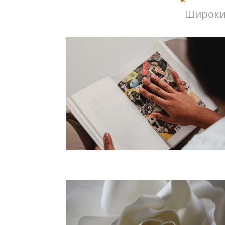
Широки