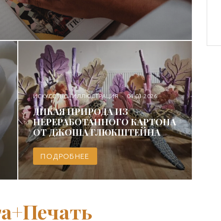
ИСКУССТВО+ИЛЛЮСТРАЦИЯ
·
04.03.2026
ДИКАЯ ПРИРОДА ИЗ
ПЕРЕРАБОТАННОГО КАРТОНА
ОТ ДЖОША ГЛЮКШТЕЙНА
ПОДРОБНЕЕ
га+Печать