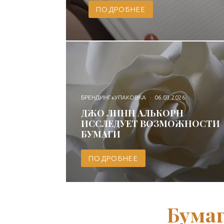
ПОДРОБНЕЕ
БРЕНДИНГ+УПАКОВКА
·
06.03.2026
ДЖО ЛИНН АЛЬКОРН
ИССЛЕДУЕТ ВОЗМОЖНОСТИ
БУМАГИ
ПОДРОБНЕЕ
Бума