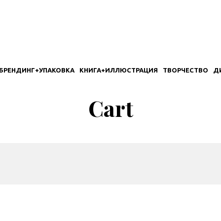
БРЕНДИНГ+УПАКОВКА
КНИГА+ИЛЛЮСТРАЦИЯ
ТВОРЧЕСТВО
Д
Cart