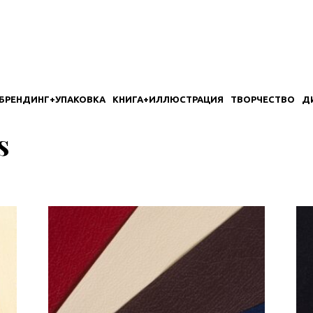
БРЕНДИНГ+УПАКОВКА
КНИГА+ИЛЛЮСТРАЦИЯ
ТВОРЧЕСТВО
Д
s
: самые недавние