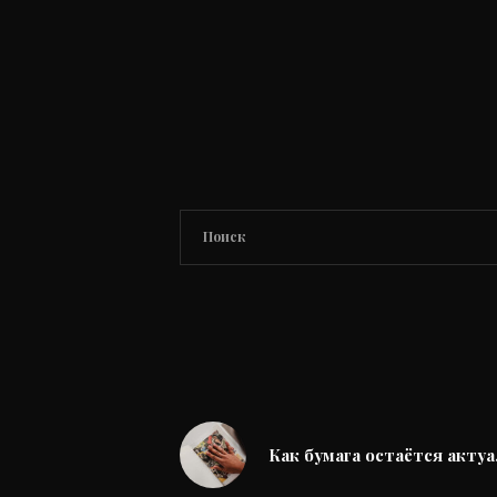
Как бумага остаётся актуа