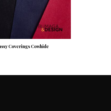
assy Coverings Cowhide