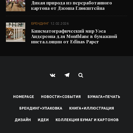
Дикая природа из переработанного
картона от Джоша Глюкштейна
БРЕНДИНГ
12.02.2026
Кинематографический мир Уэса
Андерсона для Montblanc в бумажной
инсталляции от Edinas Paper
HOMEPAGE
НОВОСТИ+СОБЫТИЯ
БУМАГА+ПЕЧАТЬ
БРЕНДИНГ+УПАКОВКА
КНИГА+ИЛЛЮСТРАЦИЯ
ДИЗАЙН
ИДЕИ
КОЛЛЕКЦИЯ БУМАГ И КАРТОНОВ