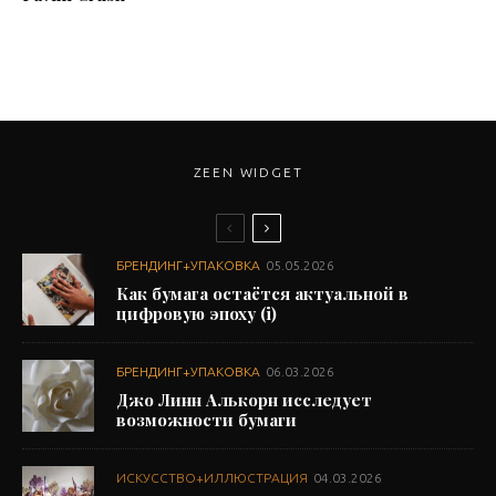
ZEEN WIDGET
БРЕНДИНГ+УПАКОВКА
05.05.2026
Как бумага остаётся актуальной в
цифровую эпоху (i)
БРЕНДИНГ+УПАКОВКА
06.03.2026
Джо Линн Алькорн исследует
возможности бумаги
ИСКУССТВО+ИЛЛЮСТРАЦИЯ
04.03.2026