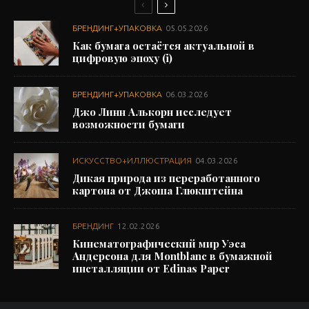
БРЕНДИНГ+УПАКОВКА
05.05.2026
Как бумага остаётся актуальной в
цифровую эпоху (i)
БРЕНДИНГ+УПАКОВКА
06.03.2026
Джо Линн Алькорн исследует
возможности бумаги
ИСКУССТВО+ИЛЛЮСТРАЦИЯ
04.03.2026
Дикая природа из переработанного
картона от Джоша Глюкштейна
БРЕНДИНГ
12.02.2026
Кинематографический мир Уэса
Андерсона для Montblanc в бумажной
инсталляции от Edinas Paper