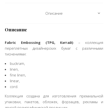
Описание
Описание
Fabric Embossing
(
TPG
, Китай)
– коллекция
переплётных дизайнерских бумаг с различными
тиснениями:
buckram,
linen,
fine linen,
linear,
cord.
Коллекция создана для изготовления премиальной
упаковки, пакетов, обложек, форзацев, рекламы и
другой полиграфической продукции.