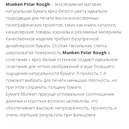
Munken Polar Rough
– эксклюзивная матовая
натуральная бумага ярко-белого цвета идеально
подходящая для печати высококачественных
полиграфических проектов, таких как книги, каталоги,
канцелярские товары, журналы и рекламные материалы.
Качественное изделие требует безупречной
дизайнерской бумаги. Особая тактильная, слегка
шероховатая поверхность
Munken
Polar
Rough
в
сочетании с ярко-белым оттенком создают идеальное
сочетание для четких изображений и еще большего
ощущения натуральности бумаги. А пухлость 1.4
поможет выбрать для печати меньшую плотность, но
при этом сохранить толщину бумаги.
Бумаге Munken присуще оптимальное соотношение
длинных и коротких волокон целлюлозы, что
обеспечивает высокую непрозрачность, прочность и
очень хорошие результаты при фальцовке.