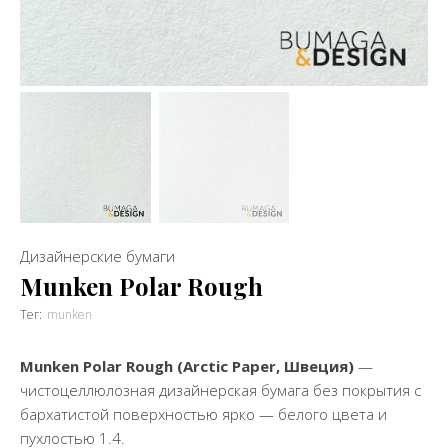
Дизайнерские бумаги
Munken Polar Rough
Тег:
munken
Munken Polar Rough
(
Arctic Paper
, Швеция)
—
чистоцеллюлозная дизайнерская бумага без покрытия с
бархатистой поверхностью ярко — белого цвета и
пухлостью 1.4.