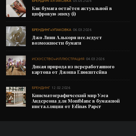
БРЕНДИНГ+УПАКОВКА
05.05.2026
Как бумага остаётся актуальной в
цифровую эпоху (i)
БРЕНДИНГ+УПАКОВКА
06.03.2026
Джо Линн Алькорн исследует
возможности бумаги
ИСКУССТВО+ИЛЛЮСТРАЦИЯ
04.03.2026
Дикая природа из переработанного
картона от Джоша Глюкштейна
БРЕНДИНГ
12.02.2026
Кинематографический мир Уэса
Андерсона для Montblanc в бумажной
инсталляции от Edinas Paper