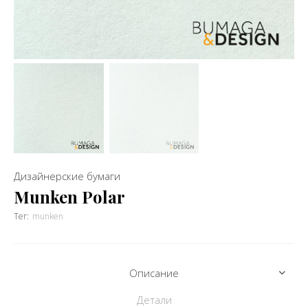
Дизайнерские бумаги
Munken Polar
Тег:
munken
Описание
Детали