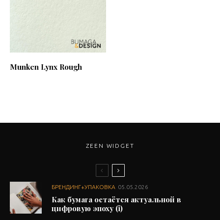
Munken Lynx Rough
ZEEN WIDGET
БРЕНДИНГ+УПАКОВКА
05.05.2026
Как бумага остаётся актуальной в
цифровую эпоху (i)