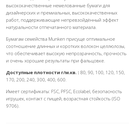
высококачественные немелованные бумаги для
дизайнерских и премиальных, высококачественных
работ, поддерживающие непревзойдённый эффект
натуральности отпечатанного материала.
Бумагам семейства Munken присуще оптимальное
соотношение длинных и коротких волокон целлюлозы,
что обеспечивает высокую непрозрачность, прочность
и очень хорошие результаты при фальцовке.
Доступные плотности г/м.кв. :
80, 90, 100, 120, 150,
170, 200, 240, 300, 400, 600.
Имеет сертификаты: FSC, PFSC, Ecolabel, безопасность
игрушек, контакт с пищей, возрастная стойкость (ISO
9706).