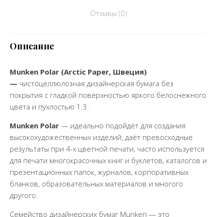
Отзывы (0)
Описание
Munken Polar
(
Arctic Paper
, Швеция)
—
чистоцеллюлозная дизайнерская бумага без
покрытия с гладкой поверхностью яркого белоснежного
цвета и пухлостью 1.3.
Munken Polar
— идеально подойдёт для создания
высокохудожественных изделий, даёт превосходные
результаты при 4-х цветной печати, часто используется
для печати многокрасочных книг и буклетов, каталогов и
презентационных папок, журналов, корпоративных
бланков, образовательных материалов и многого
другого.
Семейство дизайнерских бумаг Munken — это