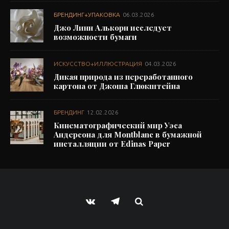
БРЕНДИНГ+УПАКОВКА
06.03.2026
Джо Линн Алькорн исследует
возможности бумаги
ИСКУССТВО+ИЛЛЮСТРАЦИЯ
04.03.2026
Дикая природа из переработанного
картона от Джоша Глюкштейна
БРЕНДИНГ
12.02.2026
Кинематографический мир Уэса
Андерсона для Montblanc в бумажной
инсталляции от Edinas Paper