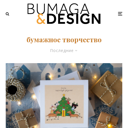
бумажное творчество
Последние