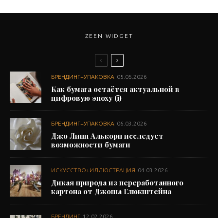
ZEEN WIDGET
БРЕНДИНГ+УПАКОВКА
05.05.2026
Как бумага остаётся актуальной в
цифровую эпоху (i)
БРЕНДИНГ+УПАКОВКА
06.03.2026
Джо Линн Алькорн исследует
возможности бумаги
ИСКУССТВО+ИЛЛЮСТРАЦИЯ
04.03.2026
Дикая природа из переработанного
картона от Джоша Глюкштейна
БРЕНДИНГ
12.02.2026