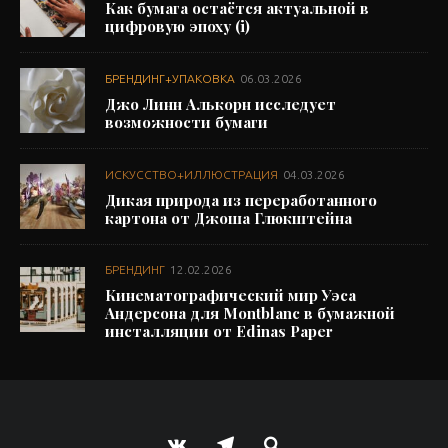
Как бумага остаётся актуальной в
цифровую эпоху (i)
БРЕНДИНГ+УПАКОВКА
06.03.2026
Джо Линн Алькорн исследует
возможности бумаги
ИСКУССТВО+ИЛЛЮСТРАЦИЯ
04.03.2026
Дикая природа из переработанного
картона от Джоша Глюкштейна
БРЕНДИНГ
12.02.2026
Кинематографический мир Уэса
Андерсона для Montblanc в бумажной
инсталляции от Edinas Paper