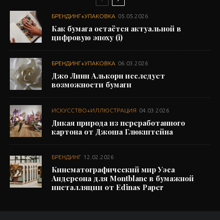
БРЕНДИНГ+УПАКОВКА
05.05.2026
Как бумага остаётся актуальной в
цифровую эпоху (i)
БРЕНДИНГ+УПАКОВКА
06.03.2026
Джо Линн Алькорн исследует
возможности бумаги
ИСКУССТВО+ИЛЛЮСТРАЦИЯ
04.03.2026
Дикая природа из переработанного
картона от Джоша Глюкштейна
БРЕНДИНГ
12.02.2026
Кинематографический мир Уэса
Андерсона для Montblanc в бумажной
инсталляции от Edinas Paper