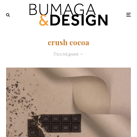
crush cocoa
Последние