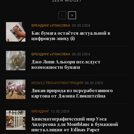
ZEEN WIDGET
БРЕНДИНГ+УПАКОВКА
05.05.2026
Как бумага остаётся актуальной в
цифровую эпоху (i)
БРЕНДИНГ+УПАКОВКА
06.03.2026
Джо Линн Алькорн исследует
возможности бумаги
ИСКУССТВО+ИЛЛЮСТРАЦИЯ
04.03.2026
Дикая природа из переработанного
картона от Джоша Глюкштейна
БРЕНДИНГ
12.02.2026
Кинематографический мир Уэса
Андерсона для Montblanc в бумажной
инсталляции от Edinas Paper