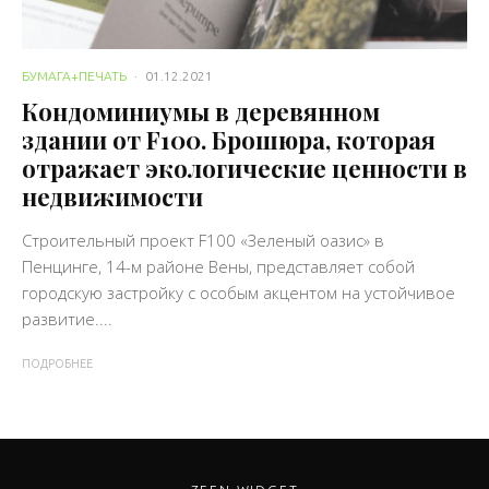
БУМАГА+ПЕЧАТЬ
·
01.12.2021
Кондоминиумы в деревянном
здании от F100. Брошюра, которая
отражает экологические ценности в
недвижимости
Строительный проект F100 «Зеленый оазис» в
Пенцинге, 14-м районе Вены, представляет собой
городскую застройку с особым акцентом на устойчивое
развитие....
ПОДРОБНЕЕ