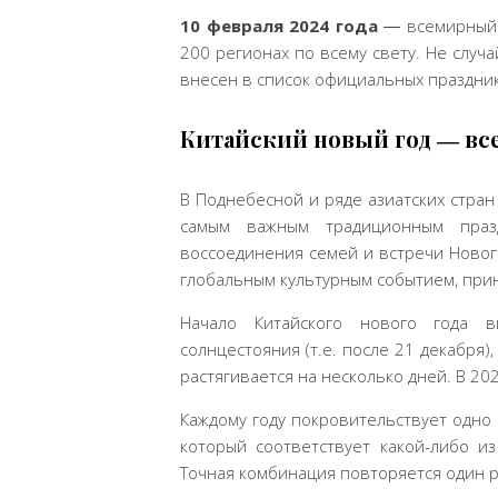
10 февраля 2024 года
― всемирный 
200 регионах по всему свету. Не слу
внесен в список официальных праздни
Китайский новый год ― в
В Поднебесной и ряде азиатских стран
самым важным традиционным праз
воссоединения семей и встречи Нового
глобальным культурным событием, при
Начало Китайского нового года 
солнцестояния (т.е. после 21 декабря)
растягивается на несколько дней. В 20
Каждому году покровительствует одно
который соответствует какой-либо из 
Точная комбинация повторяется один ра