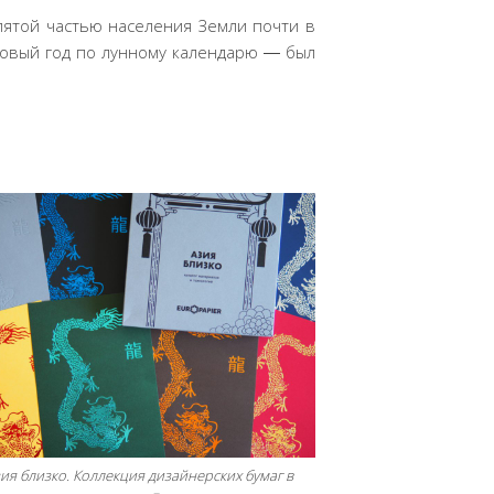
ятой частью населения Земли почти в
Новый год по лунному календарю ― был
ия близко. Коллекция дизайнерских бумаг в