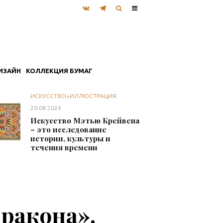
ИЗАЙН
КОЛЛЕКЦИЯ БУМАГ
ИСКУССТВО+ИЛЛЮСТРАЦИЯ
20.08.2024
Искусство Мэтью Крейвена
– это исследование
истории, культуры и
течения времени
Дракона».