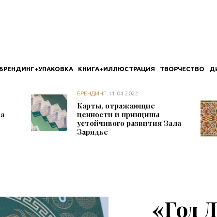
БРЕНДИНГ+УПАКОВКА
КНИГА+ИЛЛЮСТРАЦИЯ
ТВОРЧЕСТВО
Д
БРЕНДИНГ
11.04.2022
Карты, отражающие
ra
ценности и принципы
устойчивого развития Зала
Зарядье
«Год 