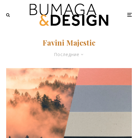
Favini Majestic
Последние