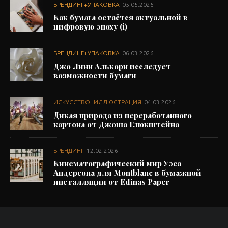
БРЕНДИНГ+УПАКОВКА
05.05.2026
Как бумага остаётся актуальной в
цифровую эпоху (i)
БРЕНДИНГ+УПАКОВКА
06.03.2026
Джо Линн Алькорн исследует
возможности бумаги
ИСКУССТВО+ИЛЛЮСТРАЦИЯ
04.03.2026
Дикая природа из переработанного
картона от Джоша Глюкштейна
БРЕНДИНГ
12.02.2026
Кинематографический мир Уэса
Андерсона для Montblanc в бумажной
инсталляции от Edinas Paper