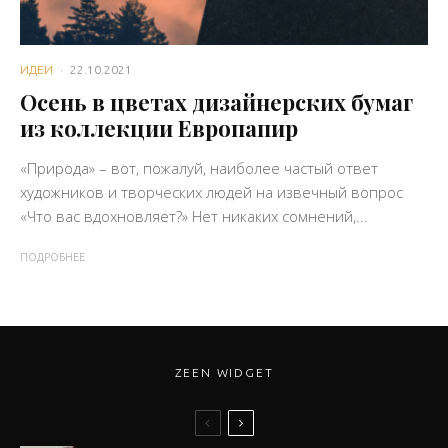
ИДЕИ
·
22.10.2021
Осень в цветах дизайнерских бумаг
из коллекции Европапир
«Природа» – вот, пожалуй, наиболее частый ответ
художников и творческих людей на извечный вопрос
«Что вас вдохновляет?» Нет никаких сомнений,...
ПОДРОБНЕЕ
ZEEN WIDGET