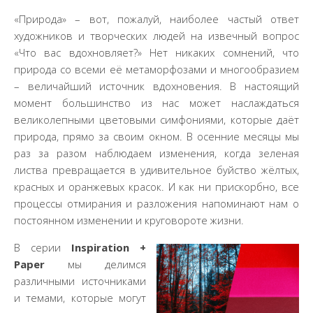
«Природа» – вот, пожалуй, наиболее частый ответ
художников и творческих людей на извечный вопрос
«Что вас вдохновляет?» Нет никаких сомнений, что
природа со всеми её метаморфозами и многообразием
– величайший источник вдохновения. В настоящий
момент большинство из нас может наслаждаться
великолепными цветовыми симфониями, которые даёт
природа, прямо за своим окном. В осенние месяцы мы
раз за разом наблюдаем изменения, когда зеленая
листва превращается в удивительное буйство жёлтых,
красных и оранжевых красок. И как ни прискорбно, все
процессы отмирания и разложения напоминают нам о
постоянном изменении и круговороте жизни.
В серии
Inspiration +
Paper
мы делимся
различными источниками
и темами, которые могут