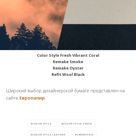
Color Style Fresh Vibrant Coral
Remake Smoke
Remake Oyster
Refit Wool Black
Широкий выбор дизайнерской бумаге представлен на
сайте
Европапир
.
COLOR STYLE
COLOR STYLE FRESH
COLOR STYLE LEATHER
CROMATICO