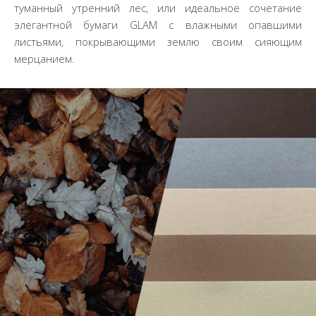
туманный утренний лес, или идеальное сочетание
элегантной бумаги GLAM с влажными опавшими
листьями, покрывающими землю своим сияющим
мерцанием.