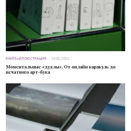
КНИГА+ИЛЛЮСТРАЦИЯ
·
10.02.2022
Моментальные «дудлы». От онлайн каракуль до
печатного арт-бука