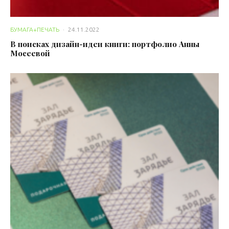
БУМАГА+ПЕЧАТЬ
·
24.11.2022
В поисках дизайн-идеи книги: портфолио Анны
Мосеевой