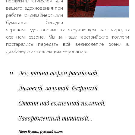
послужить стимулом для
вашего вдохновения при
работе с дизайнерскими
бумагами. Сегодня
черпаем вдохновение в окружающем нас мире, в
осеннем сезоне. Мы и наши австрийские коллеги
постарались передать всё великолепие осени в
дизайнерских коллекциях Европапир.
Лес, точно терем расписной,
Лиловый, золотой, багряный,
Стоит над солнечной поляной,
Завороженный тишиной…
Иван Бунин, русский поэт