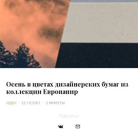
Осень в цветах дизайнерских бумаг из
коллекции Европапир
ИДЕИ
·
22.10.2021
·
2 МИНУТЫ
Поделиться