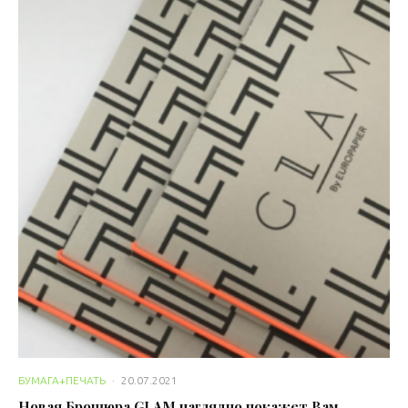
БУМАГА+ПЕЧАТЬ
·
20.07.2021
Новая Брошюра GLAM наглядно покажет Вам