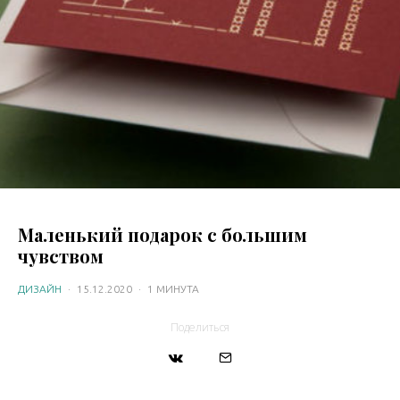
Маленький подарок с большим
чувством
ДИЗАЙН
·
15.12.2020
·
1 МИНУТА
Поделиться