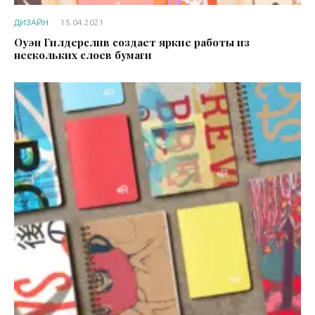
ДИЗАЙН
·
15.04.2021
Оуэн Гилдерслив создает яркие работы из
нескольких слоев бумаги