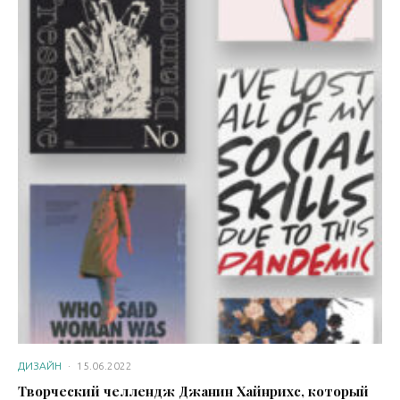
ДИЗАЙН
·
15.06.2022
Творческий челлендж Джанин Хайнрихс, который