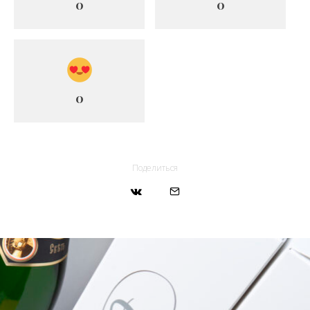
0
0
0
Поделиться