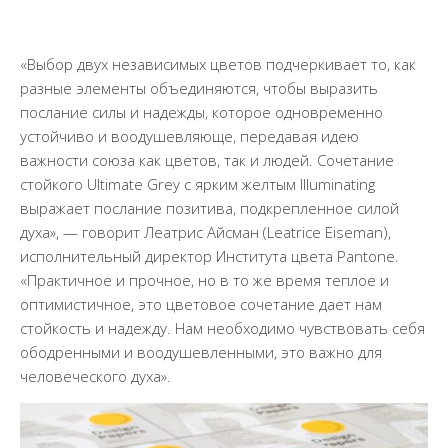
«Выбор двух независимых цветов подчеркивает то, как
разные элементы объединяются, чтобы выразить
послание силы и надежды, которое одновременно
устойчиво и воодушевляюще, передавая идею
важности союза как цветов, так и людей. Сочетание
стойкого Ultimate Grey с ярким желтым Illuminating
выражает послание позитива, подкрепленное силой
духа», — говорит Леатрис Айсман (Leatrice Eiseman),
исполнительный директор Института цвета Pantone.
«Практичное и прочное, но в то же время теплое и
оптимистичное, это цветовое сочетание дает нам
стойкость и надежду. Нам необходимо чувствовать себя
ободренными и воодушевленными, это важно для
человеческого духа».