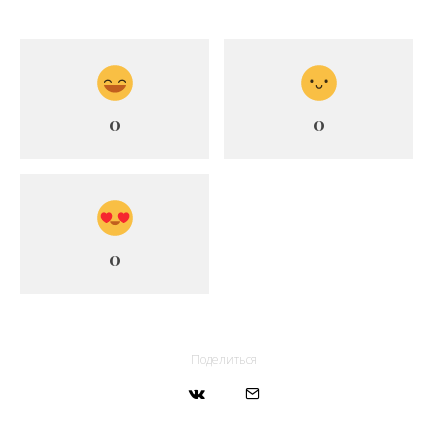
0
0
0
Поделиться