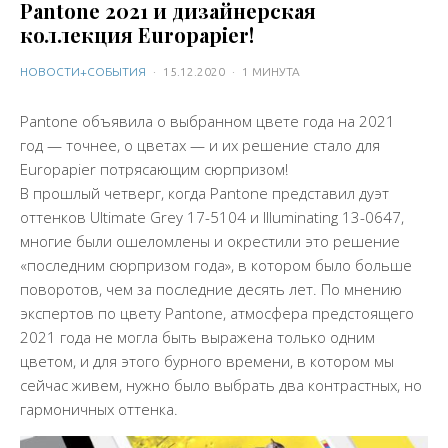
Pantone 2021 и дизайнерская
коллекция Europapier!
НОВОСТИ+СОБЫТИЯ
·
15.12.2020
·
1 МИНУТА
Pantone объявила о выбранном цвете года на 2021
год — точнее, о цветах — и их решение стало для
Europapier потрясающим сюрпризом!
В прошлый четверг, когда Pantone представил дуэт
оттенков Ultimate Grey 17-5104 и Illuminating 13-0647,
многие были ошеломлены и окрестили это решение
«последним сюрпризом года», в котором было больше
поворотов, чем за последние десять лет. По мнению
экспертов по цвету Pantone, атмосфера предстоящего
2021 года не могла быть выражена только одним
цветом, и для этого бурного времени, в котором мы
сейчас живем, нужно было выбрать два контрастных, но
гармоничных оттенка.