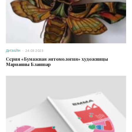
ДИЗАЙН
·
24.03.2023
Серия «Бумажная энтомология» художницы
Марианны Бланшар