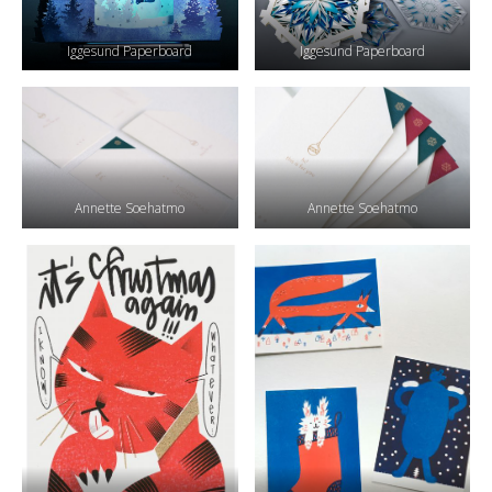
Iggesund Paperboard
Iggesund Paperboard
Annette Soehatmo
Annette Soehatmo