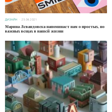
ДИЗАЙН
·
25.06.2021
Марина Левандовска напоминает нам о простых, но
важных вещах в нашей жизни