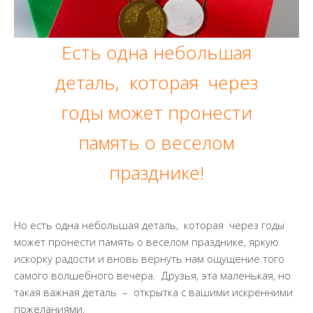
Есть одна небольшая
деталь, которая через
годы может пронести
память о веселом
празднике!
Но есть одна небольшая деталь, которая через годы
может пронести память о веселом празднике, яркую
искорку радости и вновь вернуть нам ощущение того
самого волшебного вечера. Друзья, эта маленькая, но
такая важная деталь – открытка с вашими искренними
пожеланиями.