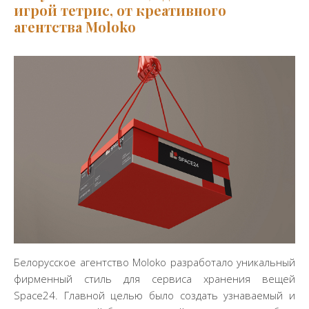
игрой тетрис, от креативного
агентства Moloko
Белорусское агентство Moloko разработало уникальный
фирменный стиль для сервиса хранения вещей
Space24. Главной целью было создать узнаваемый и