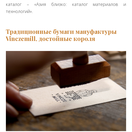
каталог – «Азия близко: каталог материалов и
технологий».
Традиционные бумаги мануфактуры
Vinczemill, достойные короля