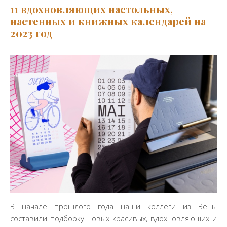
11 вдохновляющих настольных,
настенных и книжных календарей на
2023 год
В начале прошлого года наши коллеги из Вены
составили подборку новых красивых, вдохновляющих и