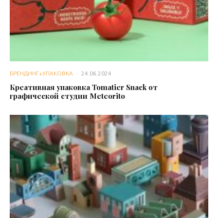
БРЕНДИНГ+УПАКОВКА
·
24.06.2024
Креативная упаковка Tomatier Snack от
графической студии Meteorito