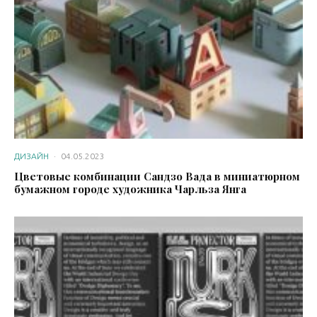
ДИЗАЙН
·
04.05.2023
Цветовые комбинации Сандзо Вада в миниатюрном
бумажном городе художника Чарльза Янга