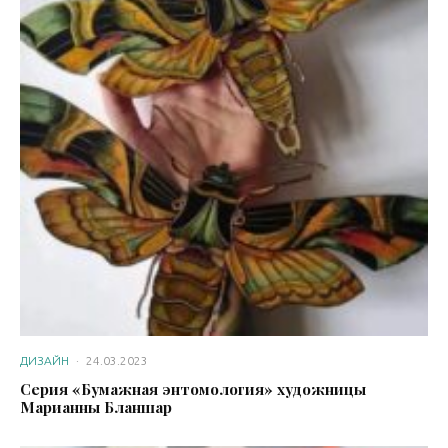
ДИЗАЙН
·
24.03.2023
Серия «Бумажная энтомология» художницы
Марианны Бланшар