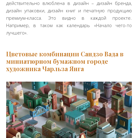
действительно влюблена в дизайн – дизайн бренда,
дизайн упаковки, дизайн книг и печатную продукцию
премиум-класса. Это видно в каждой проекте.
Например, в таком как календарь «Начало чего-то
лучшего».
Цветовые
комбинации Сандзо Вада в
миниатюрном бумажном городе
художника Чарльза Янга