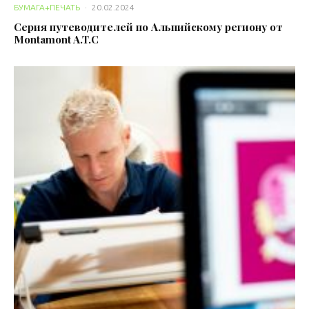
БУМАГА+ПЕЧАТЬ
·
20.02.2024
Серия путеводителей по Альпийскому региону от
Montamont A.T.C