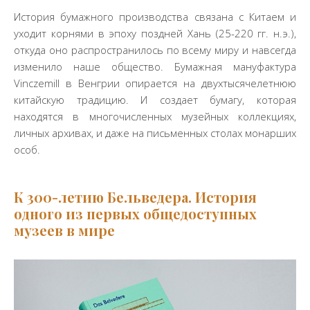
История бумажного производства связана с Китаем и
уходит корнями в эпоху поздней Хань (25-220 гг. н.э.),
откуда оно распространилось по всему миру и навсегда
изменило наше общество. Бумажная мануфактура
Vinczemill в Венгрии опирается на двухтысячелетнюю
китайскую традицию. И создает бумагу, которая
находятся в многочисленных музейных коллекциях,
личных архивах, и даже на письменных столах монарших
особ.
К 300-летию Бельведера. История
одного из первых общедоступных
музеев в мире