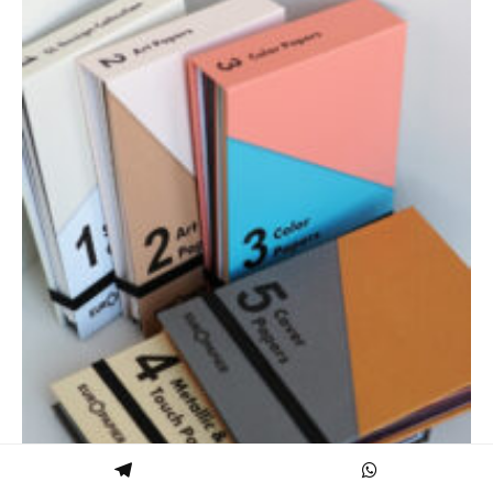
БРЕНДИНГ+УПАКОВКА
·
28.07.2025