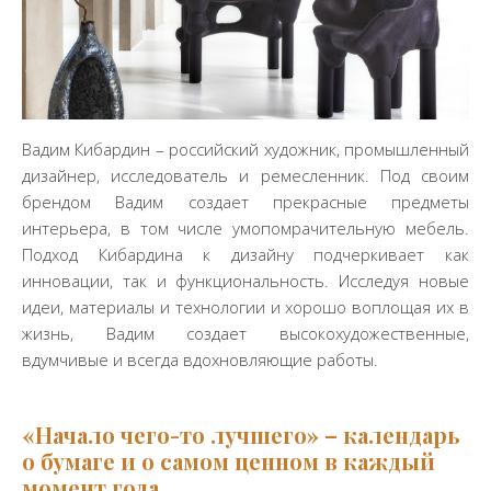
Вадим Кибардин – российский художник, промышленный
дизайнер, исследователь и ремесленник. Под своим
брендом Вадим создает прекрасные предметы
интерьера, в том числе умопомрачительную мебель.
Подход Кибардина к дизайну подчеркивает как
инновации, так и функциональность. Исследуя новые
идеи, материалы и технологии и хорошо воплощая их в
жизнь, Вадим создает высокохудожественные,
вдумчивые и всегда вдохновляющие работы.
«На
чало чего-то лучшего» – календарь
о бумаге и о самом ценном в каждый
момент года