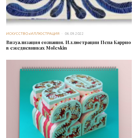
ИСКУССТВО+ИЛЛЮСТРАЦИЯ
·
06.09.2022
Визуализация сознания. Иллюстрации Пепа Каррио
в ежедневниках Moleskin