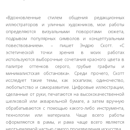
«Вдохновленные стилем общения редакционных
иллюстраторов и уличных художников, мои работы
определяются визуальными поворотами сюжета,
подрывом популярных символов и концептуальным
повествованием». – пишет Эндрю Скотт. «С
эстетической точки зрения в моих работах
используются выборочные сочетания красного цвета в
палитре оттенков серого, грубые графиты и
минималистская обстановка». Среди прочего, Скотт
исследует такие темы, как эскапизм, одиночество,
любопытство и саморазвитие. Цифровые иллюстрации,
сделанные от руки, печатаются на высококачественной
шелковой или акварельной бумаге, а затем вручную
обрабатываются с помощью какого-либо инструмента,
технологии или материала. Чаще всего работы
оформляются в рамы, и рама чаще всего является
неотъемлемой частью самого произведения искусства.