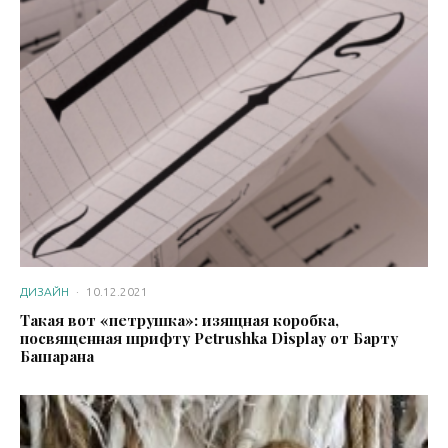
ДИЗАЙН
·
10.12.2021
Такая вот «петрушка»: изящная коробка,
посвященная шрифту Petrushka Display от Барту
Башарана