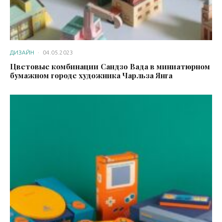
ДИЗАЙН
·
04.05.2023
Цветовые комбинации Сандзо Вада в миниатюрном
бумажном городе художника Чарльза Янга