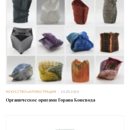
ИСКУССТВО+ИЛЛЮСТРАЦИЯ
·
24.05.2024
Органическое оригами Горана Коневода