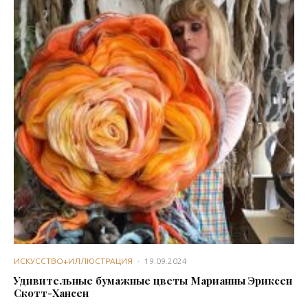
ИСКУССТВО+ИЛЛЮСТРАЦИЯ
·
19.09.2024
Удивительные бумажные цветы Марианны Эриксен
Скотт-Хансен