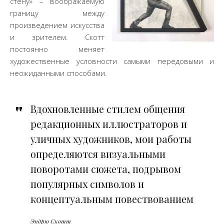
стену» – воображаемую
границу между
произведением искусства
и зрителем. Скотт
постоянно меняет
художественные условности самыми передовыми и
неожиданными способами.
Вдохновленные стилем общения
редакционных иллюстраторов и
уличных художников, мои работы
определяются визуальными
поворотами сюжета, подрывом
популярных символов и
концептуальным повествованием
Эндрю Скотт