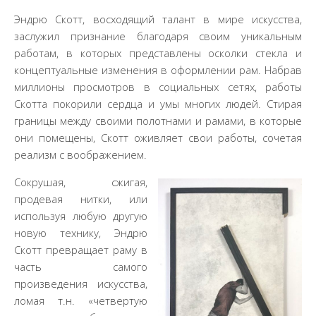
Эндрю Скотт, восходящий талант в мире искусства,
заслужил признание благодаря своим уникальным
работам, в которых представлены осколки стекла и
концептуальные изменения в оформлении рам. Набрав
миллионы просмотров в социальных сетях, работы
Скотта покорили сердца и умы многих людей. Стирая
границы между своими полотнами и рамами, в которые
они помещены, Скотт оживляет свои работы, сочетая
реализм с воображением.
Сокрушая, сжигая,
продевая нитки, или
используя любую другую
новую технику, Эндрю
Скотт превращает раму в
часть самого
произведения искусства,
ломая т.н. «четвертую