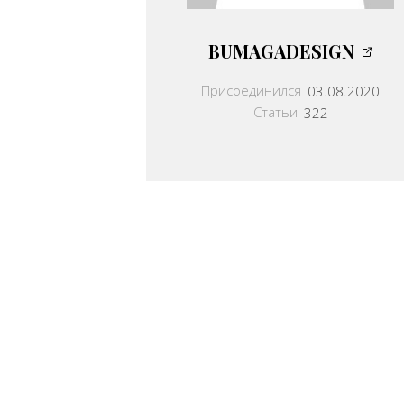
BUMAGADESIGN
Присоединился
03.08.2020
Статьи
322