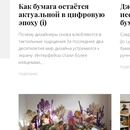
Как бумага остаётся
Дж
актуальной в цифровую
ис
эпоху (i)
бу
Почему дизайнеры снова влюбляются в
Совр
тактильные ощущения За последние два
(Jo 
десятилетия мир дизайна устремился к
бума
экрану. Интерфейсы стали более
ручн
изящными,...
ПОДР
ПОДРОБНЕЕ