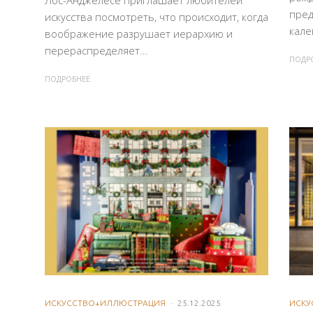
пред
искусства посмотреть, что происходит, когда
кале
воображение разрушает иерархию и
перераспределяет...
ПОДР
ПОДРОБНЕЕ
ИСКУССТВО+ИЛЛЮСТРАЦИЯ
·
25.12.2025
ИСКУ