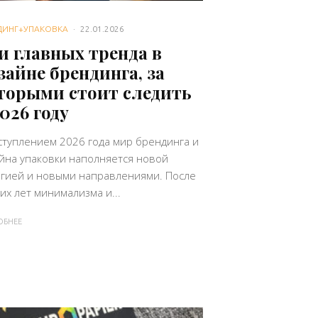
ДИНГ+УПАКОВКА
·
22.01.2026
и главных тренда в
зайне брендинга, за
торыми стоит следить
2026 году
ступлением 2026 года мир брендинга и
йна упаковки наполняется новой
гией и новыми направлениями. После
их лет минимализма и...
ОБНЕЕ