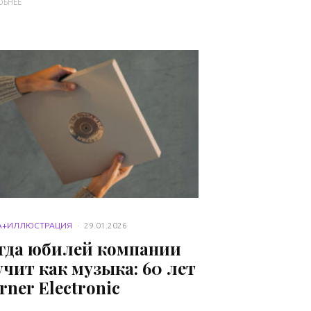
ОБНЕЕ
А+ИЛЛЮСТРАЦИЯ
·
29.01.2026
гда юбилей компании
учит как музыка: 60 лет
rner Electronic