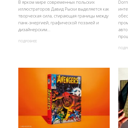
В ярком мире современных польских
Dorn
иллюстраторов Давид Рыски выделяется как
инте
творческая сила, стирающая границы между
обес
панк-энергией, графической поэзией и
про
дизайнерским...
авто
проц
ПОДРОБНЕЕ
ПОДР