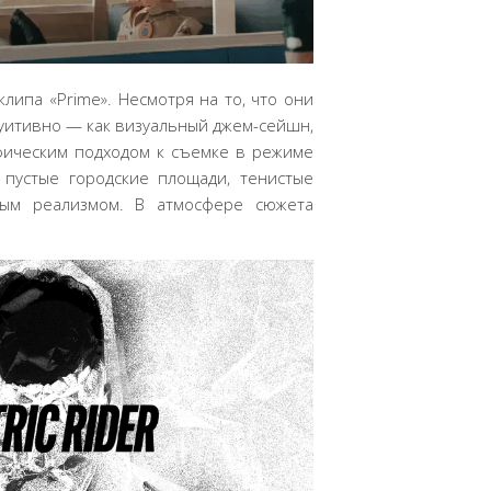
липа «Prime». Несмотря на то, что они
туитивно — как визуальный джем-сейшн,
фическим подходом к съемке в режиме
пустые городские площади, тенистые
ным реализмом. В атмосфере сюжета