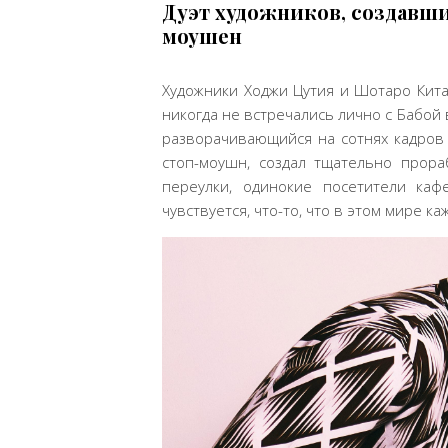
Дуэт художников, создавши
моушен
Художники Ходжи Цутия и Шотаро Китад
никогда не встречались лично с Бабой
разворачивающийся на сотнях кадров
стоп-моушн, создал тщательно прор
переулки, одинокие посетители ка
чувствуется, что-то, что в этом мире к