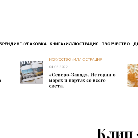
БРЕНДИНГ+УПАКОВКА
КНИГА+ИЛЛЮСТРАЦИЯ
ТВОРЧЕСТВО
Д
ИСКУССТВО+ИЛЛЮСТРАЦИЯ
04.05.2022
«Северо-Запад». Истории о
а
морях и портах со всего
света.
Клип 