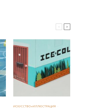
ИСКУССТВО+ИЛЛЮСТРАЦИЯ
·