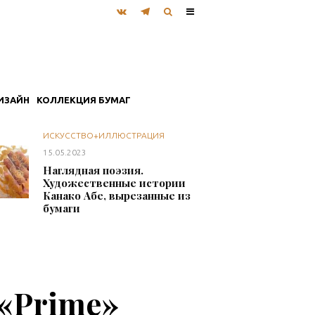
ИЗАЙН
КОЛЛЕКЦИЯ БУМАГ
ИСКУССТВО+ИЛЛЮСТРАЦИЯ
15.05.2023
Наглядная поэзия.
Художественные истории
Канако Абе, вырезанные из
бумаги
«Prime»