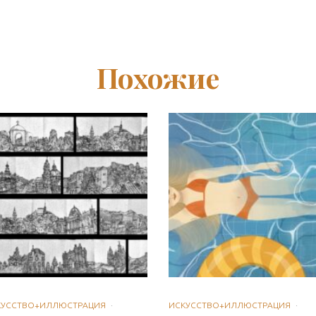
Похожие
КУССТВО+ИЛЛЮСТРАЦИЯ
·
ИСКУССТВО+ИЛЛЮСТРАЦИЯ
·