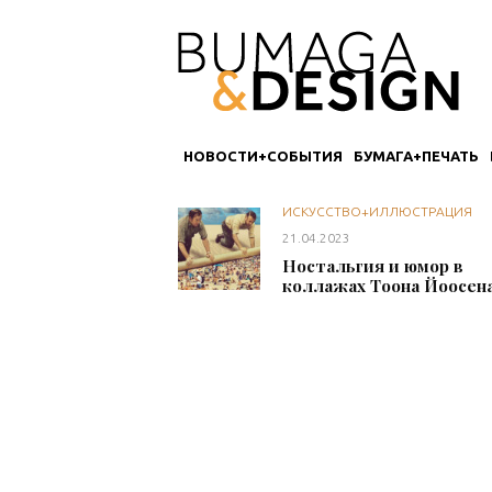
НОВОСТИ+СОБЫТИЯ
БУМАГА+ПЕЧАТЬ
ИСКУССТВО+ИЛЛЮСТРАЦИЯ
21.04.2023
Ностальгия и юмор в
коллажах Тоона Йоосен