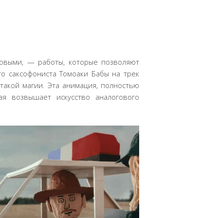
ховыми, — работы, которые позволяют
ого саксофониста Томоаки Бабы на трек
 такой магии. Эта анимация, полностью
ая возвышает искусство аналогового