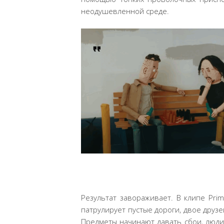
неодушевленной среде.
Результат завораживает. В клипе Pri
патрулирует пустые дороги, двое друзе
Предметы начинают давать сбои, люди