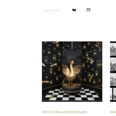
Поделиться
ИСКУССТВО+ИЛЛЮСТРАЦИЯ
·
ИС