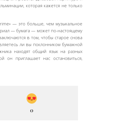
ульминации, которая кажется не только
Prime» — это больше, чем музыкальное
териал — бумага — может по-настоящему
заключаются в том, чтобы старое снова
 являетесь ли вы поклонником бумажной
ожника находят общий язык на разных
ой он приглашает нас остановиться,
0