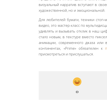
визуальный нарратив вступают в своег
художественной, но и эмоциональной.
Для любителей бумаги, техники стоп-
видео, это мастер-класс по мультидис
удивлять и вызывать отклик в наш циф
стало новым, в текстуре вместо пиксе
анимации, современного джаза или в
континентах, «Prime» обязателен к
присмотреться и прислушаться.
0