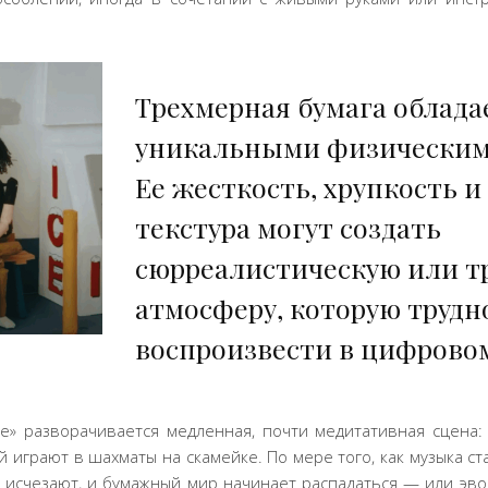
Трехмерная бумага облада
уникальными физическим
Ее жесткость, хрупкость и
текстура могут создать
сюрреалистическую или 
атмосферу, которую трудн
воспроизвести в цифровом
me» разворачивается медленная, почти медитативная сцена
й играют в шахматы на скамейке. По мере того, как музыка ст
 исчезают, и бумажный мир начинает распадаться — или эв