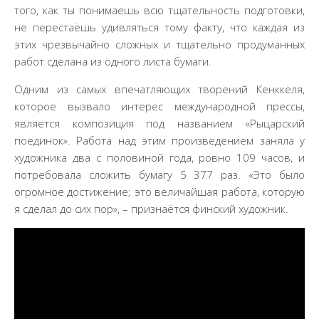
того, как ты понимаешь всю тщательность подготовки,
не перестаёшь удивляться тому факту, что каждая из
этих чрезвычайно сложных и тщательно продуманных
работ сделана из одного листа бумаги.
Одним из самых впечатляющих творений Кенккеля,
которое вызвало интерес международной прессы,
является композиция под названием «Рыцарский
поединок». Работа над этим произведением заняла у
художника два с половиной года, ровно 109 часов, и
потребовала сложить бумагу 5 377 раз. «Это было
огромное достижение; это величайшая работа, которую
я сделал до сих пор», – признаётся финский художник.