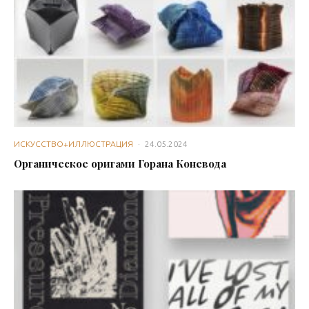
ИСКУССТВО+ИЛЛЮСТРАЦИЯ
·
24.05.2024
Органическое оригами Горана Коневода