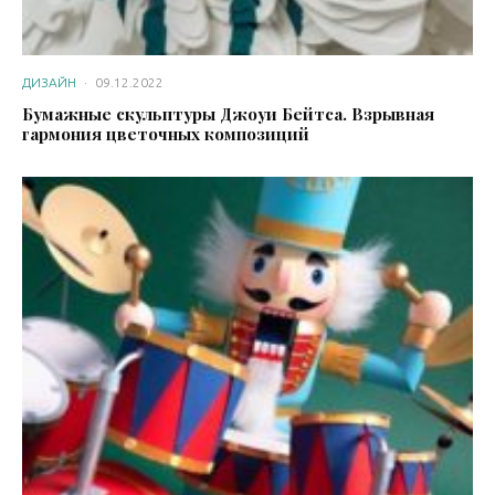
ДИЗАЙН
·
09.12.2022
Бумажные скульптуры Джоуи Бейтса. Взрывная
гармония цветочных композиций