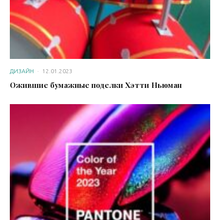
ДИЗАЙН
·
12.01.2023
Ожившие бумажные поделки Хэтти Ньюман