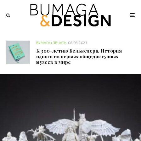
БУМАГА+ПЕЧАТЬ
08.08.2023
К 300-летию Бельведера. История
одного из первых общедоступных
музеев в мире