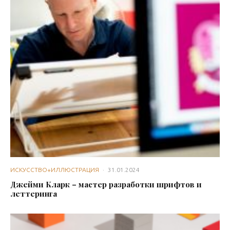
ИСКУССТВО+ИЛЛЮСТРАЦИЯ
·
31.01.2024
Джейми Кларк – мастер разработки шрифтов и
леттеринга