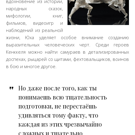
вдохновение из истории,
народных сказок,
мифологии, книг,
фильмов, видеоигр и
наблюдений из реальной
жизни, Юха уделяет особое внимание созданию
выразительных человеческих черт. Среди героев
Кенккеля можно найти самураев в детализированных
доспехах, рыцарей со щитами, фехтовальщиков, воинов
в бою и многое другое.
Но даже после того, как ты
понимаешь всю тщательность
подготовки, не перестаёшь
удивляться тому факту, что
каждая из этих чрезвычайно
сложных и тщательно