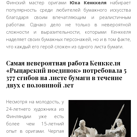
Финский мастер оригами
Юха Кенккеля
набирает
популярность среди любителей бумажного искусства
благодаря своим впечатляющим и реалистичным
работам. Однако дело не только в невероятной
сложности и выразительности, которыми Кенккеля
наделяет своих бумажных персонажей, но и в том факте,
что каждый его герой сложен из одного листа бумаги.
Самая невероятная работа Кенккеля
«Рыцарский поединок» потребовала 5
377 сгибов на листе бумаги в течение
двух с половиной лет
Несмотря на молодость, у
24-летнего художника из
Финляндии уже есть
более чем 15-летний
опыт в оригами. Черпая