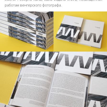
работам венгерского фотографа.