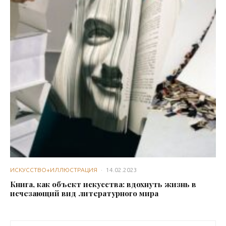
ИСКУССТВО+ИЛЛЮСТРАЦИЯ
·
14.02.2023
Книга, как объект искусства: вдохнуть жизнь в
исчезающий вид литературного мира