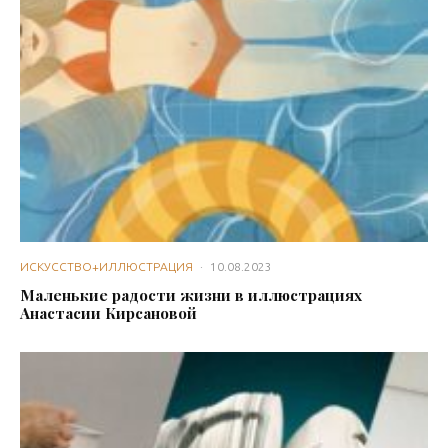
ИСКУССТВО+ИЛЛЮСТРАЦИЯ
·
10.08.2023
Маленькие радости жизни в иллюстрациях
Анастасии Кирсановой