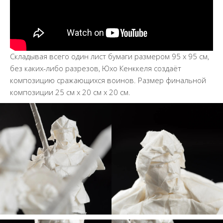
Складывая всего один лист бумаги размером 95 х 95 см,
без каких-либо разрезов, Юхо Кенккеля создаёт
композицию сражающихся воинов. Размер финальной
композиции 25 см х 20 см х 20 см.