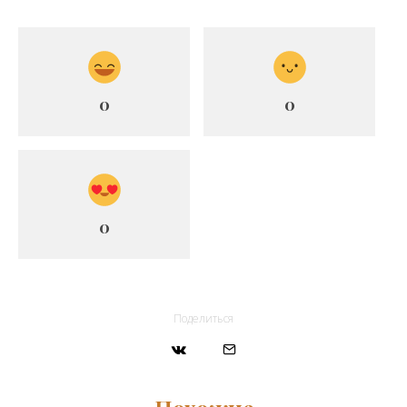
0
0
0
Поделиться