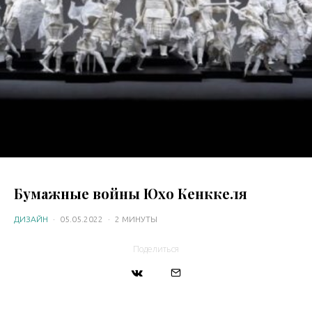
Бумажные войны Юхо Кенккеля
ДИЗАЙН
·
05.05.2022
·
2 МИНУТЫ
Поделиться