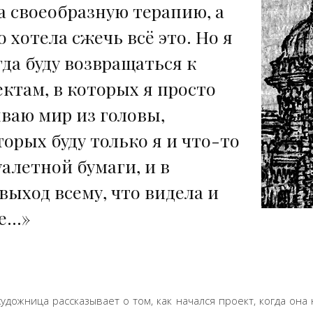
а своеобразную терапию, а
о хотела сжечь всё это. Но я
гда буду возвращаться к
ктам, в которых я просто
ваю мир из головы,
торых буду только я и что-то
уалетной бумаги, и в
выход всему, что видела и
ее…»
удожница рассказывает о том, как начался проект, когда она