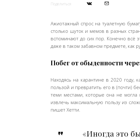
Поделиться
Ажиотажный спрос на туалетную бумаг
столько шуток и мемов в разных стран
вспоминают до сих пор. Конечно всё э
даже в таком забавном предмете, как р
Побег от обыденности чере
Находясь на карантине в 2020 году, 
пользой и превратить его в (почти) б
теми местами, которые она не могла 
извлечь максимальную пользу из слож
пишет Хетти.
«Иногда это бы