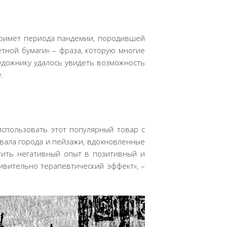
 примет периода пандемии, породившей
етной бумаги» – фраза, которую многие
художнику удалось увидеть возможность
.
использовать этот популярный товар с
ывала города и пейзажи, вдохновленные
атить негативный опыт в позитивный и
ивительно терапевтический эффект», –