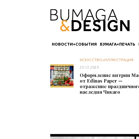
НОВОСТИ+СОБЫТИЯ
БУМАГА+ПЕЧАТЬ
ИСКУССТВО+ИЛЛЮСТРАЦИЯ
25.12.2025
Оформление витрин Mac
от Edinas Paper —
отражение праздничног
наследия Чикаго