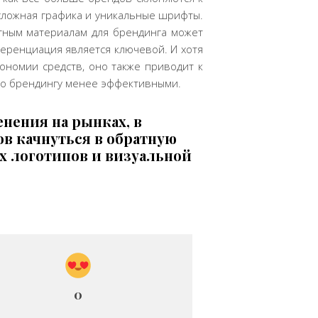
 сложная графика и уникальные шрифты.
атным материалам для брендинга может
еренциация является ключевой. И хотя
ономии средств, оно также приводит к
о
брендингу
менее
эффективными
.
нения на рынках, в
ов качнуться в обратную
х логотипов и визуальной
0