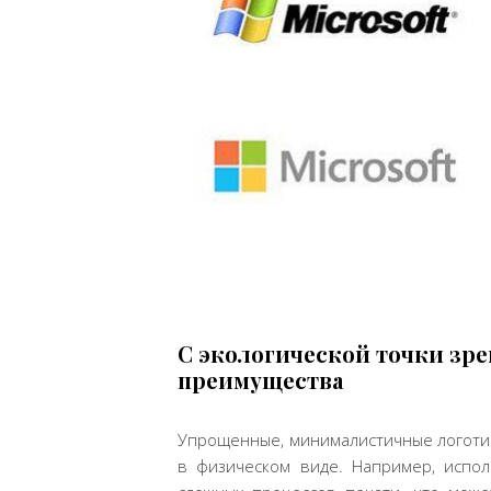
С экологической точки зр
преимущества
Упрощенные, минималистичные логотип
в физическом виде. Например, испо