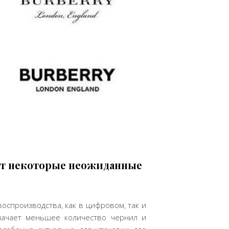
ёт некоторые неожиданные
спроизводства, как в цифровом, так и
начает меньшее количество чернил и