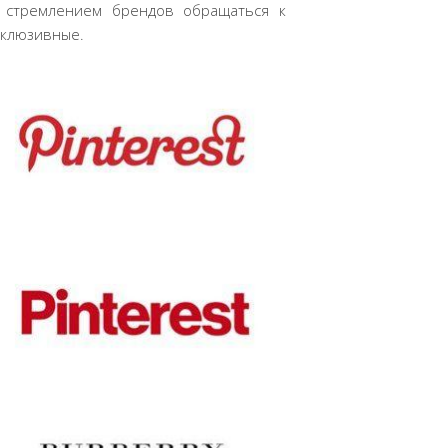
а стремлением брендов обращаться к
нклюзивные.