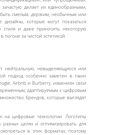
о зачастую делает их единообразными,
 быть смелым, дерзким, необычным или
 дизайны, которые могут показаться
о стиля и даже приносить некоторую
в погоне за чистой эстетикой.
ет нейтральную, невыделяющуюся или
ой подход особенно заметен в таких
oogle, Airbnb и Burberry, изменили свои
 современным, адаптируемым к цифровым
 множество брендов, которые выглядят
н на цифровые технологии. Логотипы
в разных целях и оптимизировать для
смотреться в этих форматах, поэтому