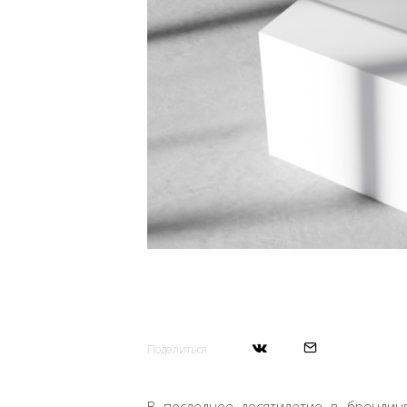
Поделиться
В последнее десятилетие в брендинг