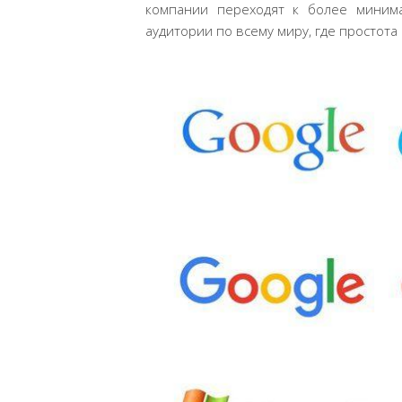
компании переходят к более минима
аудитории по всему миру, где простот