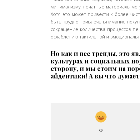
минимализму, печатные материалы могу
Хотя это может привести к более чис
быть трудно привлечь внимание покуп
сокращение количества процессов печ
ослаблению тактильной и эмоциональн
Но как и все тренды, это 
культурах и социальных нор
сторону, и мы стоим на по
айдентики! А вы что думает
0