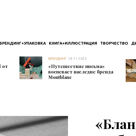
БРЕНДИНГ+УПАКОВКА
КНИГА+ИЛЛЮСТРАЦИЯ
ТВОРЧЕСТВО
Д
БРЕНДИНГ
18.11.2025
 от
«Путешествие письма»
воспевает наследие бренда
Montblanc
«Бла