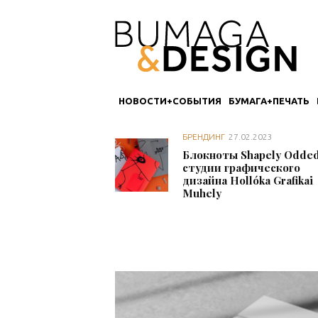
НОВОСТИ+СОБЫТИЯ
БУМАГА+ПЕЧАТЬ
БРЕНДИНГ
27.02.2023
Блокноты Shapely Odded
студии графического
дизайна Hollóka Grafikai
Muhely