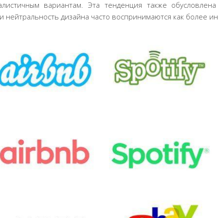
листичным вариантам. Эта тенденция также обусловлен
а и нейтральность дизайна часто воспринимаются как более и