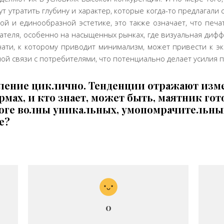
т утратить глубину и характер, которые когда-то предлагали
той и единообразной эстетике, это также означает, что печ
ателя, особенно на насыщенных рынках, где визуальная дифф
ати, к которому приводит минимализм, может привести к эк
ой связи с потребителями, что
потенциально
делает
усилия
п
явление циклично. Тенденции отражают изме
мах, и кто знает, может быть, маятник гот
роге волны уникальных, умопомрачительны
е?
0