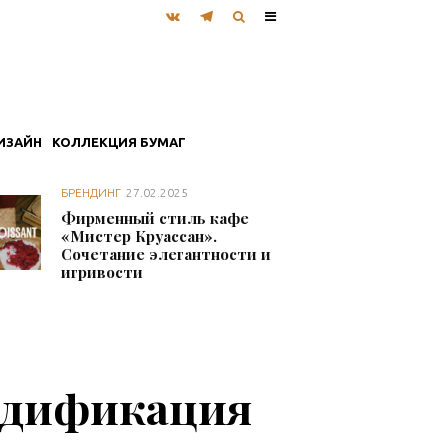
ИЗАЙН
КОЛЛЕКЦИЯ БУМАГ
БРЕНДИНГ
27.02.2025
Фирменный стиль кафе
«Мистер Круассан».
Сочетание элегантности и
игривости
ндификация