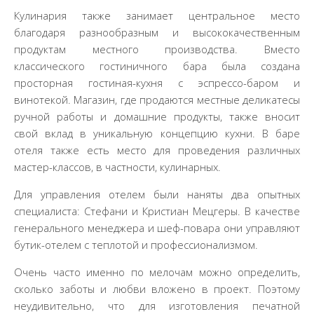
Кулинария также занимает центральное место
благодаря разнообразным и высококачественным
продуктам местного производства. Вместо
классического гостиничного бара была создана
просторная гостиная-кухня с эспрессо-баром и
винотекой. Магазин, где продаются местные деликатесы
ручной работы и домашние продукты, также вносит
свой вклад в уникальную концепцию кухни. В баре
отеля также есть место для проведения различных
мастер-классов, в частности, кулинарных.
Для управления отелем были наняты два опытных
специалиста: Стефани и Кристиан Мецгеры. В качестве
генерального менеджера и шеф-повара они управляют
бутик-отелем с теплотой и профессионализмом.
Очень часто именно по мелочам можно определить,
сколько заботы и любви вложено в проект. Поэтому
неудивительно, что для изготовления печатной