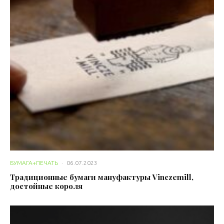
БУМАГА+ПЕЧАТЬ
·
06.07.2023
Традиционные бумаги мануфактуры Vinczemill,
достойные короля