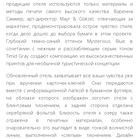
продукции отеля используются только материалы и
методы печати самого высокого качества. Варенна
Саммер, арт-директор Mayr & Glatzel, отвечающая за
маркетинг, продемонстрировала острое чувство стиля,
когда дело дошло до выбора бумаги в этом проекте.
Глубокий темно-синий оттенок Mysterious Blue в
сочетании с нежным и расслабляющим серым тоном
Timid Gray создают композицию из высококачественных
принтов для необычной туристической концепции.
Обновлённый отель захватывает все ваши чувства уже
при вручении карточек-ключей. Они передаются
вместе с информационной папкой в бумажном футляре,
на обложке которого изображен логотип отеля с
блинтовым тиснением, а задняя сторона отделана
серебряной фольгой. Близость отеля к озеру также
отражена в печатных материалах, особенно
очаровательно это выглядит в виде тонкой волнистой
линии, выполненной «слепым» тиснением. Дизайн