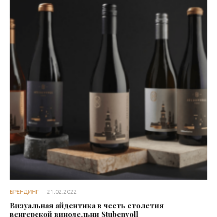
БРЕНДИНГ
·
21.02.2022
Визуальная айдентика в честь столетия
венгерской винодельни Stubenvoll