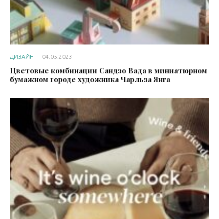
ДИЗАЙН
·
04.05.2023
Цветовые комбинации Сандзо Вада в миниатюрном
бумажном городе художника Чарльза Янга