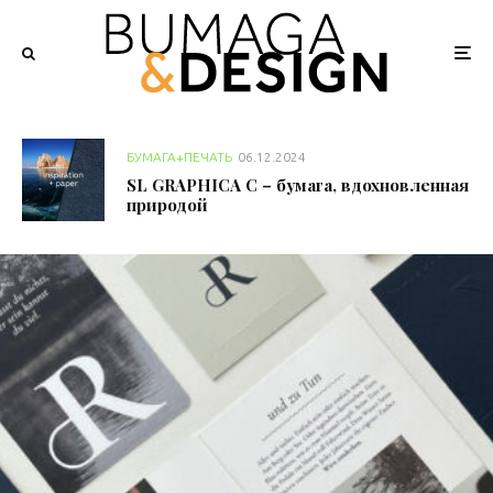
БУМАГА+ПЕЧАТЬ
06.12.2024
SL GRAPHICA C – бумага, вдохновленная
природой