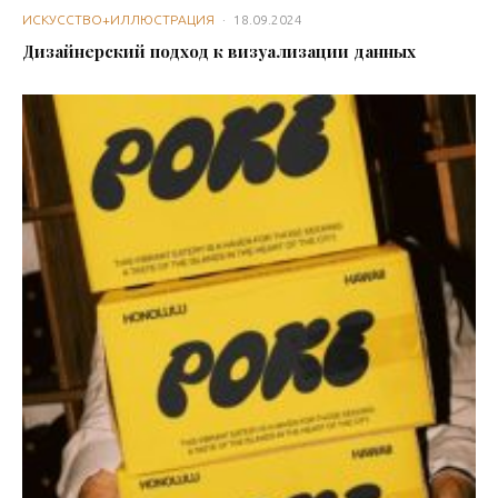
ИСКУССТВО+ИЛЛЮСТРАЦИЯ
·
18.09.2024
Дизайнерский подход к визуализации данных