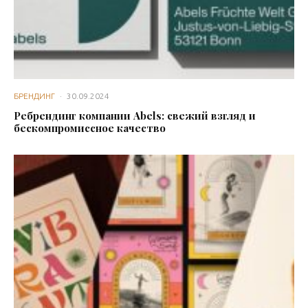
БРЕНДИНГ
·
30.09.2024
Ребрендинг компании Abels: свежий взгляд и
бескомпромиссное качество