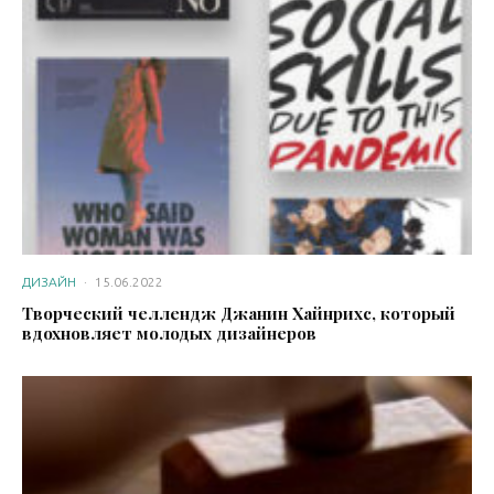
ДИЗАЙН
·
15.06.2022
Творческий челлендж Джанин Хайнрихс, который
вдохновляет молодых дизайнеров