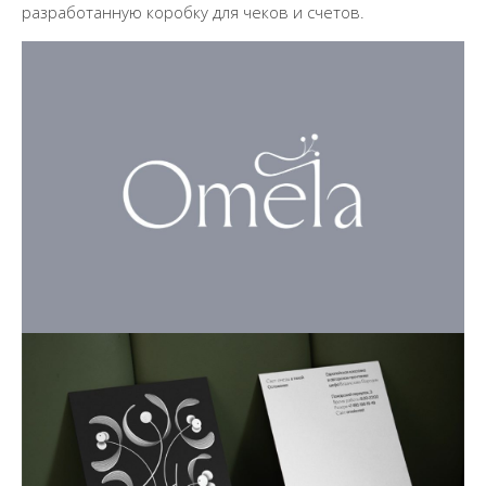
разработанную коробку для чеков и счетов.