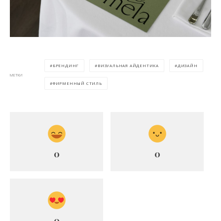
БРЕНДИНГ
ВИЗУАЛЬНАЯ АЙДЕНТИКА
ДИЗАЙН
МЕТКИ
ФИРМЕННЫЙ СТИЛЬ
0
0
0