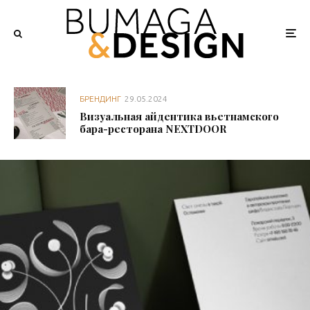
БРЕНДИНГ
29.05.2024
Визуальная айдентика вьетнамского
бара-ресторана NEXTDOOR