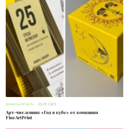
БУМАГА+ПЕЧАТЬ
·
05.07.2023
Арт-численник «Год в кубе» от компании
FineArtPrint