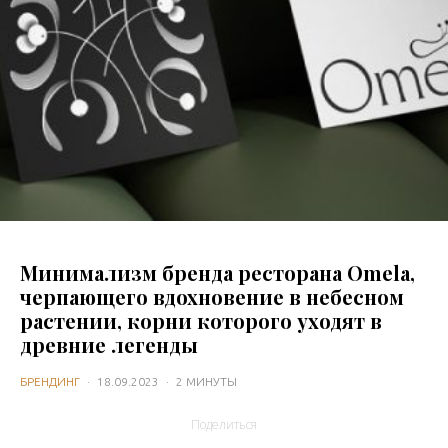
Минимализм бренда ресторана Omela,
черпающего вдохновение в небесном
растении, корни которого уходят в
древние легенды
БРЕНДИНГ
·
18.09.2023
·
2 МИНУТЫ
Поделиться