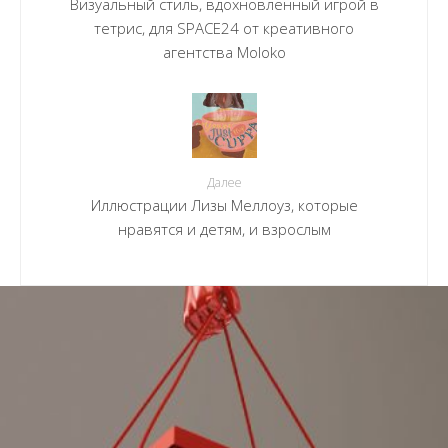
Визуальный cтиль, вдохновлённый игрой в
тетрис, для SPACE24 от креативного
агентства Moloko
Далее
Иллюстрации Лизы Меллоуз, которые
нравятся и детям, и взрослым