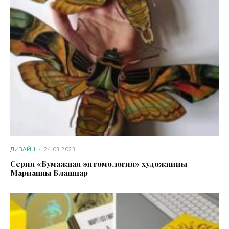
ДИЗАЙН
·
24.03.2023
Серия «Бумажная энтомология» художницы
Марианны Бланшар