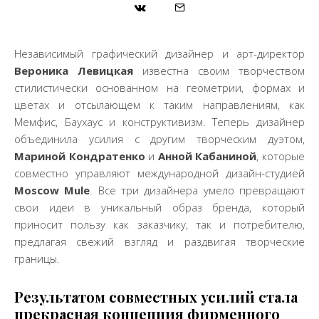
Независимый графический дизайнер и арт-директор
Вероника Левицкая
известна своим творчеством
стилистически основанном на геометрии, формах и
цветах и отсылающем к таким направлениям, как
Мемфис, Баухаус и конструктивизм. Теперь дизайнер
объединила усилия с другим творческим дуэтом,
Мариной Кондратенко
и
Анной Кабаниной
, которые
совместно управляют международной дизайн-студией
Moscow Mule
. Все три дизайнера умело превращают
свои идеи в уникальный образ бренда, который
приносит пользу как заказчику, так и потребителю,
предлагая свежий взгляд и раздвигая творческие
границы.
Результатом совместных усилий стала
прекрасная концепция фирменного