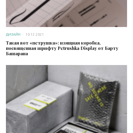
ДИЗАЙН
·
10.12.2021
Такая вот «петрушка»: изящная коробка,
посвященная шрифту Petrushka Display от Барту
Башарана