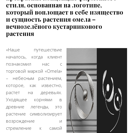
стиля, основанная на логотипе,
который воплощает в себе изящество
и сущность растения омела –
вечнозелёного кустарникового
растения
«Наше путешествие
началось, когда клиент
познакомил нас с
торговой маркой «Omela»
– небесным растением,
которое, как известно,
растет на деревьях.
Уходящее корнями в
древние легенды, это
растение символизирует
возрождение и
стремление к самой