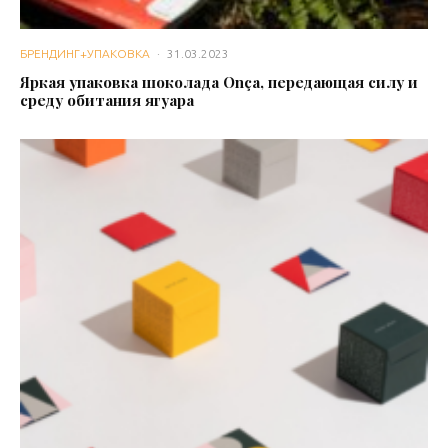
БРЕНДИНГ+УПАКОВКА
·
31.03.2023
Яркая упаковка шоколада Onça, передающая силу и
среду обитания ягуара