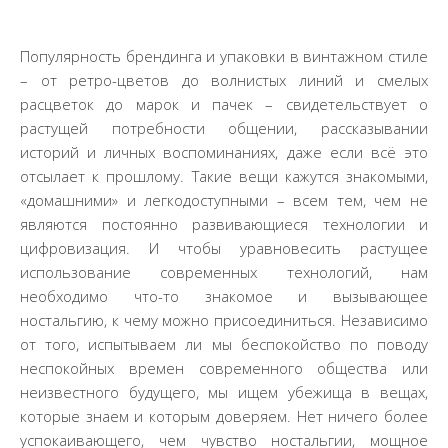
Популярность брендинга и упаковки в винтажном стиле
– от ретро-цветов до волнистых линий и смелых
расцветок до марок и пачек – свидетельствует о
растущей потребности общении, рассказывании
историй и личных воспоминаниях, даже если всё это
отсылает к прошлому. Такие вещи кажутся знакомыми,
«домашними» и легкодоступными – всем тем, чем не
являются постоянно развивающиеся технологии и
цифровизация. И чтобы уравновесить растущее
использование современных технологий, нам
необходимо что-то знакомое и вызывающее
ностальгию, к чему можно присоединиться. Независимо
от того, испытываем ли мы беспокойство по поводу
неспокойных времен современного общества или
неизвестного будущего, мы ищем убежища в вещах,
которые знаем и которым доверяем. Нет ничего более
успокаивающего, чем чувство ностальгии, мощное