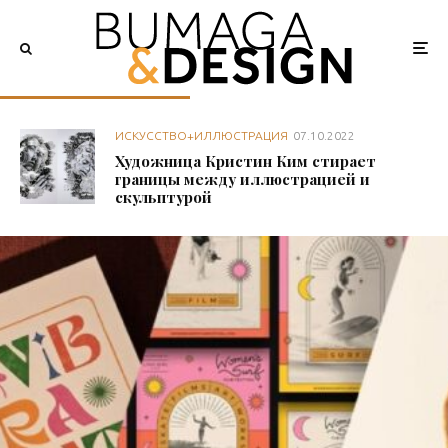
ИСКУССТВО+ИЛЛЮСТРАЦИЯ
07.10.2022
Художница Кристин Ким стирает
границы между иллюстрацией и
скульптурой