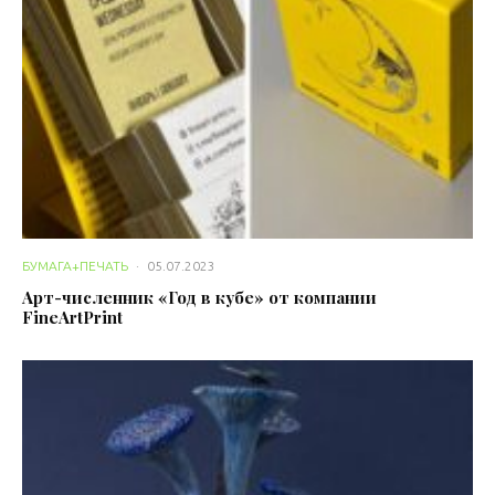
БУМАГА+ПЕЧАТЬ
·
05.07.2023
Арт-численник «Год в кубе» от компании
FineArtPrint