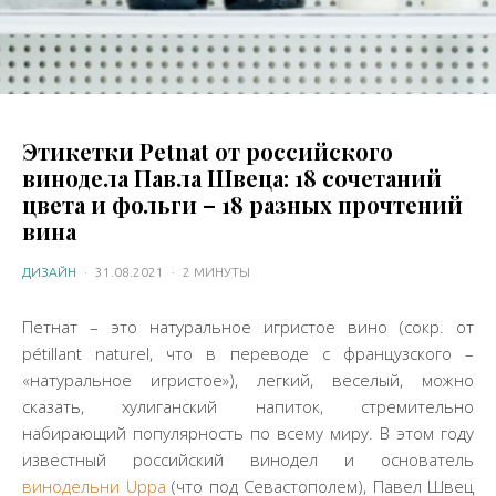
Этикетки Petnat от российского
винодела Павла Швеца: 18 сочетаний
цвета и фольги – 18 разных прочтений
вина
ДИЗАЙН
·
31.08.2021
·
2 МИНУТЫ
Петнат – это натуральное игристое вино (сокр. от
pétillant naturel, что в переводе с французского –
«натуральное игристое»), легкий, веселый, можно
сказать, хулиганский напиток, стремительно
набирающий популярность по всему миру. В этом году
известный российский винодел и основатель
винодельни Uppa
(что под Севастополем), Павел Швец