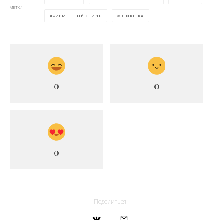
МЕТКИ
ФИРМЕННЫЙ СТИЛЬ
ЭТИКЕТКА
0
0
0
Поделиться