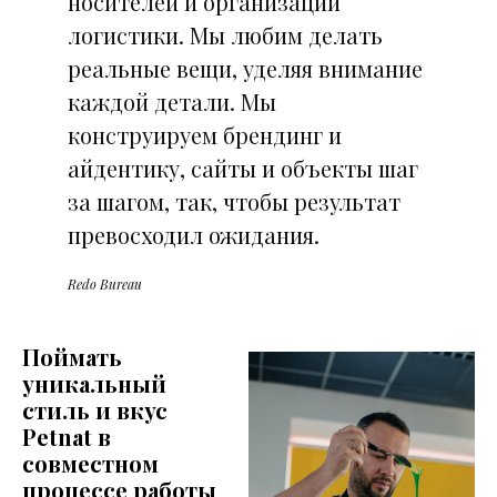
носителей и организации
логистики. Мы любим делать
реальные вещи, уделяя внимание
каждой детали. Мы
конструируем брендинг и
айдентику, сайты и объекты шаг
за шагом, так, чтобы результат
превосходил ожидания.
Redo Bureau
Поймать
уникальный
стиль и вкус
Petnat в
совместном
процессе работы