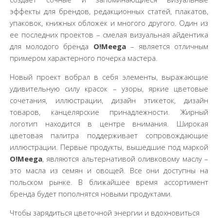
эффекты для брендов, редакционных статей, плакатов,
упаковок, книжных обложек и многого другого. Один из
ее последних проектов – смелая визуальная айдентика
для молодого бренда
O!Meega
– является отличным
примером характерного почерка мастера.
Новый проект вобрал в себя элементы, выражающие
удивительную силу красок – узоры, яркие цветовые
сочетания, иллюстрации, дизайн этикеток, дизайн
товаров, канцелярские принадлежности. Жирный
логотип находится в центре внимания. Широкая
цветовая палитра поддерживает сопровождающие
иллюстрации. Первые продукты, вышедшие под маркой
O!Meega
, являются альтернативой оливковому маслу –
это масла из семян и овощей. Все они доступны на
польском рынке. В ближайшее время ассортимент
бренда будет пополнятся новыми продуктами.
Чтобы зарядиться цветочной энергии и вдохновиться