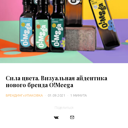
Сила цвета. Визуальная айдентика
нового бренда O!Meega
БРЕНДИНГ+УПАКОВКА
·
01.09.2021
·
1 МИНУТА
Поделиться