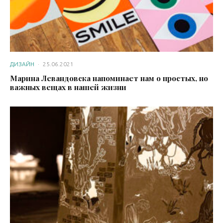
ДИЗАЙН
·
25.06.2021
Марина Левандовска напоминает нам о простых, но
важных вещах в нашей жизни