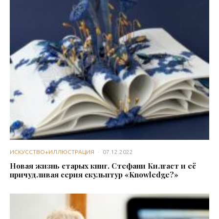
ИСКУССТВО+ИЛЛЮСТРАЦИЯ
·
07.12.2022
Новая жизнь старых книг. Стефани Килгаст и её
причудливая серия скульптур «Knowledge?»