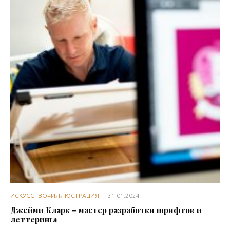
ИСКУССТВО+ИЛЛЮСТРАЦИЯ
·
31.01.2024
Джейми Кларк – мастер разработки шрифтов и
леттеринга