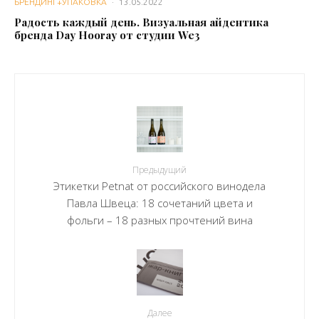
БРЕНДИНГ+УПАКОВКА
·
13.05.2022
Радость каждый день. Визуальная айдентика
бренда Day Hooray от студии We3
Предыдущий
Этикетки Petnat от российского винодела
Павла Швеца: 18 сочетаний цвета и
фольги – 18 разных прочтений вина
Далее