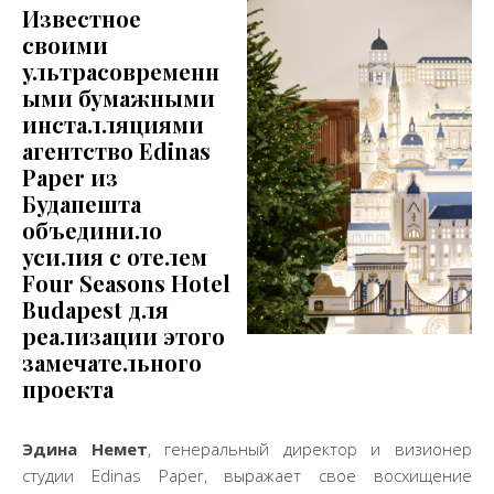
Известное
своими
ультрасовременн
ыми бумажными
инсталляциями
агентство Edinas
Paper из
Будапешта
объединило
усилия с отелем
Four Seasons Hotel
Budapest для
реализации этого
замечательного
проекта
Эдина Немет
, генеральный директор и визионер
студии Edinas Paper, выражает свое восхищение