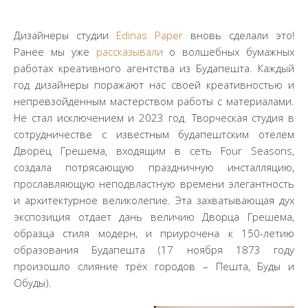
Дизайнеры студии
Edinas Paper
вновь сделали это!
Ранее мы уже
рассказывали
о волшебных бумажных
работах креативного агентства из Будапешта. Каждый
год дизайнеры поражают нас своей креативностью и
непревзойденным мастерством работы с материалами.
Не стал исключением и 2023 год. Творческая студия в
сотрудничестве с известным будапештским отелем
Дворец Грешема, входящим в сеть Four Seasons,
создала потрясающую праздничную инсталляцию,
прославляющую неподвластную времени элегантность
и архитектурное великолепие. Эта захватывающая дух
экспозиция отдает дань величию Дворца Грешема,
образца стиля модерн, и приурочена к 150-летию
образования Будапешта (17 ноября 1873 году
произошло слияние трёх городов – Пешта, Буды и
Обуды).