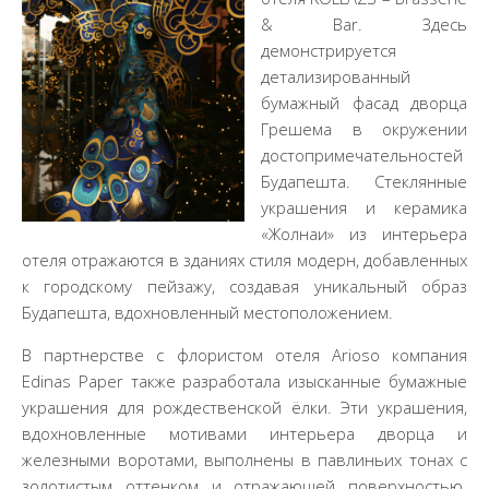
& Bar. Здесь
демонстрируется
детализированный
бумажный фасад дворца
Грешема в окружении
достопримечательностей
Будапешта. Стеклянные
украшения и керамика
«Жолнаи» из интерьера
отеля отражаются в зданиях стиля модерн, добавленных
к городскому пейзажу, создавая уникальный образ
Будапешта, вдохновленный местоположением.
В партнерстве с флористом отеля Arioso компания
Edinas Paper также разработала изысканные бумажные
украшения для рождественской ёлки. Эти украшения,
вдохновленные мотивами интерьера дворца и
железными воротами, выполнены в павлиньих тонах с
золотистым оттенком и отражающей поверхностью.