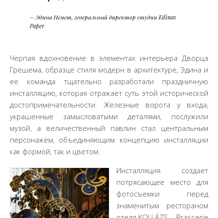
– Эдина Немет, генеральный директор студии Edinas
Paper
Черпая вдохновение в элементах интерьера Дворца
Грешема, образце стиля модерн в архитектуре, Эдина и
ее команда тщательно разработали праздничную
инсталляцию, которая отражает суть этой исторической
достопримечательности. Железные ворота у входа,
украшенные замысловатыми деталями, послужили
музой, а величественный павлин стал центральным
персонажем, объединяющим концепцию инсталляции
как формой, так и цветом.
Инсталляция создает
потрясающее место для
фотосъемки перед
знаменитым рестораном
отеля KOLLÁZS – Brasserie