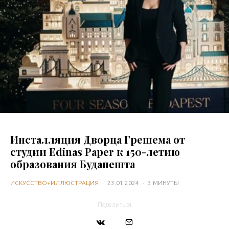
Инсталляция Дворца Грешема от
студии Edinas Paper к 150-летию
образования Будапешта
ИСКУССТВО+ИЛЛЮСТРАЦИЯ
·
23.01.2024
·
3 МИНУТЫ
Поделиться