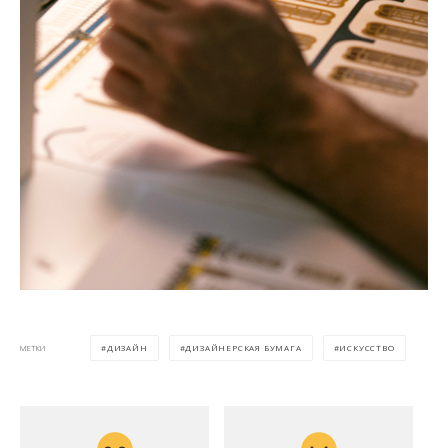
ДИЗАЙН
ДИЗАЙНЕРСКАЯ БУМАГА
ИСКУССТВО
МЕТКИ