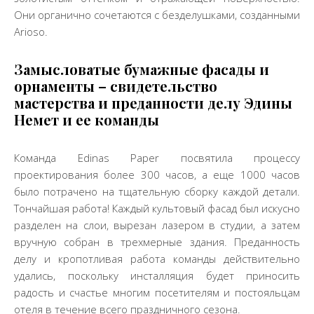
Они органично сочетаются с безделушками, созданными
Arioso.
Замысловатые бумажные фасады и
орнаменты – свидетельство
мастерства и преданности делу Эдины
Немет и ее команды
Команда Edinas Paper посвятила процессу
проектирования более 300 часов, а еще 1000 часов
было потрачено на тщательную сборку каждой детали.
Тончайшая работа! Каждый культовый фасад был искусно
разделен на слои, вырезан лазером в студии, а затем
вручную собран в трехмерные здания. Преданность
делу и кропотливая работа команды действительно
удались, поскольку инсталляция будет приносить
радость и счастье многим посетителям и постояльцам
отеля в течение всего праздничного сезона.