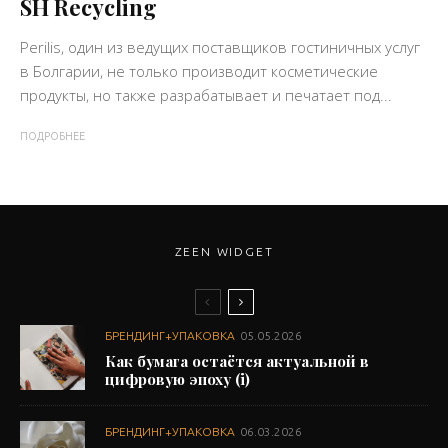
SH Recycling
Perilis, один из ведущих поставщиков гостиничных услуг
в Болгарии, не только производит косметические
продукты, но также разрабатывает и печатает под...
ПОДРОБНЕЕ
ZEEN WIDGET
БРЕНДИНГ+УПАКОВКА
05.05.2026
Как бумага остаётся актуальной в
цифровую эпоху (i)
БРЕНДИНГ+УПАКОВКА
06.03.2026