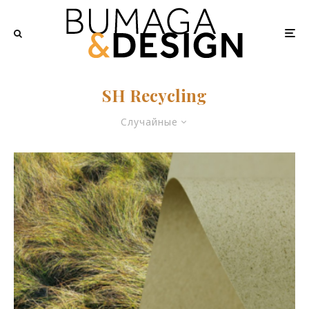
SH Recycling
Случайные