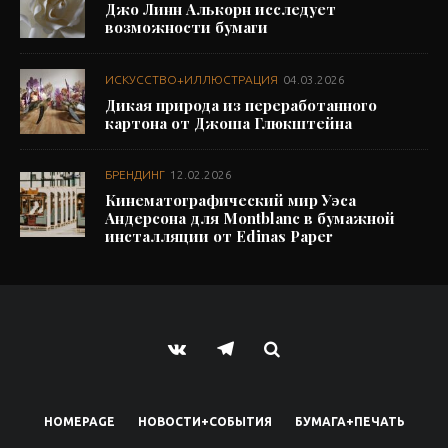
Джо Линн Алькорн исследует
возможности бумаги
ИСКУССТВО+ИЛЛЮСТРАЦИЯ
04.03.2026
Дикая природа из переработанного
картона от Джоша Глюкштейна
БРЕНДИНГ
12.02.2026
Кинематографический мир Уэса
Андерсона для Montblanc в бумажной
инсталляции от Edinas Paper
HOMEPAGE
НОВОСТИ+СОБЫТИЯ
БУМАГА+ПЕЧАТЬ