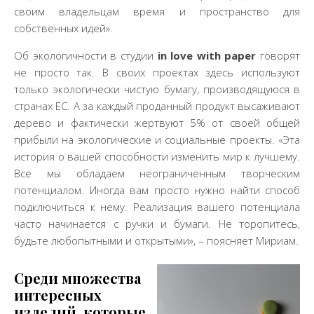
своим владельцам время и пространство для
собственных идей».
Об экологичности в студии
in love with paper
говорят
не просто так. В своих проектах здесь используют
только экологически чистую бумагу, производящуюся в
странах ЕС. А за каждый проданный продукт высаживают
дерево и фактически жертвуют 5% от своей общей
прибыли на экологические и социальные проекты. «Эта
история о вашей способности изменить мир к лучшему.
Все мы обладаем неограниченным творческим
потенциалом. Иногда вам просто нужно найти способ
подключиться к нему. Реализация вашего потенциала
часто начинается с ручки и бумаги. Не торопитесь,
будьте любопытными и открытыми», – поясняет Мириам.
Среди множества
интересных
изделий, которые