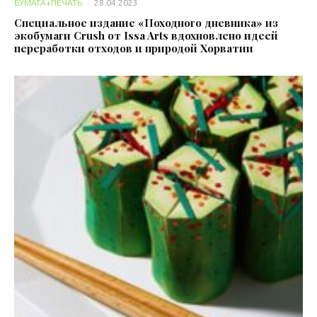
БУМАГА+ПЕЧАТЬ
·
28.04.2023
Специальное издание «Походного дневника» из
экобумаги Crush от Issa Arts вдохновлено идеей
переработки отходов и природой Хорватии