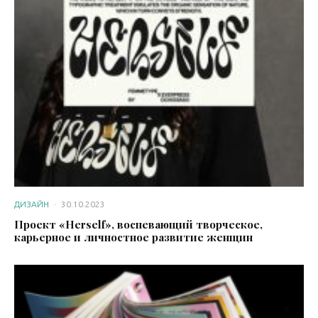
ДИЗАЙН
·
30.10.2023
Проект «Herself», воспевающий творческое,
карьерное и личностное развитие женщин