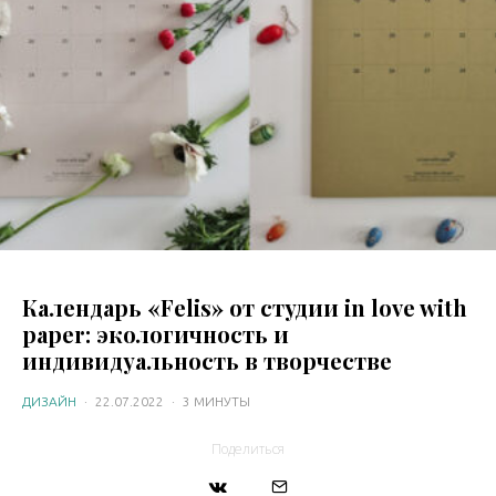
Календарь «Felis» от студии in love with
paper: экологичность и
индивидуальность в творчестве
ДИЗАЙН
·
22.07.2022
·
3 МИНУТЫ
Поделиться