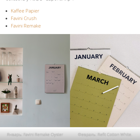
Kaffee Papier
Favini Crush
Favini Remake
Январь: Favini Remake Oyster
Февраль: Refit Cotton White.