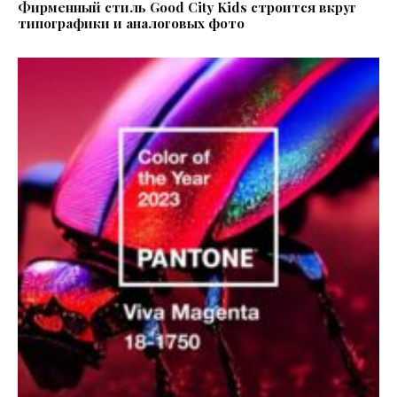
Фирменный стиль Good City Kids строится вкруг
типографики и аналоговых фото