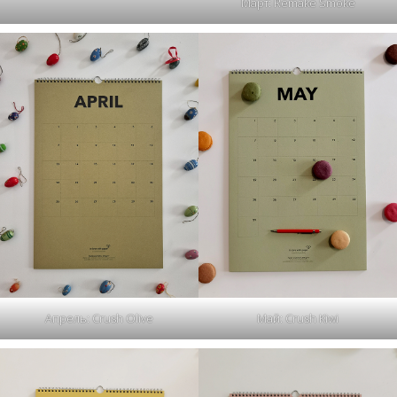
Март: Remake Smoke
Апрель: Crush Olive
Май: Crush Kiwi