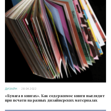
ДИЗАЙН
·
28.04.2022
«Бумага в книгах». Как содержимое книги выглядит
при печати на разных дизайнерских материалах