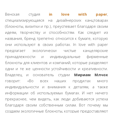
Венская студия
in love with paper
,
специализирующаяся на дизайнерских канцтоварах
(блокноты, визитки и пр.), преуспевает благодаря своим
идеям, творчеству и способностям. Как следует из
названия, бренд трепетно относится к бумаге, которую
они используют в своих работах. In love with paper
предлагает экологически чистые канцелярские
принадлежности и индивидуальные фирменные
блокноты для клиентов и компаний, которые разделяют
одни и те же ценности устойчивости и креативности.
Владелец и основатель студии
Мириам Млчох
говорит: «Во всех наших продуктах много
индивидуальности и внимания к деталям, а также
информации об используемых бумагах. И нет ничего
прекраснее, чем видеть, как люди добиваются успеха
благодаря своим собственным силам. Вот почему мы
создаем экологичные блокноты, которые предоставляют