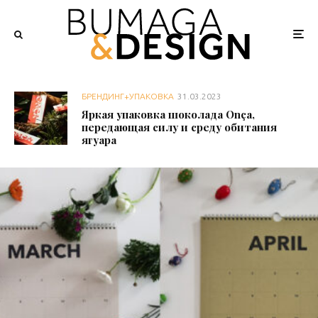
БРЕНДИНГ+УПАКОВКА
31.03.2023
Яркая упаковка шоколада Onça,
передающая силу и среду обитания
ягуара