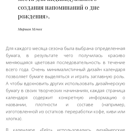
создания напоминаний о дне
рождения».
Мириам Млчох
Для каждого месяца сезона была выбрана определенная
бумага, в результате чего получилась красиво
меняющаяся цветовая последовательность в течение
всего года. Очень минималистичный дизайн календаря
позволяет бумаге выделяться и играть заглавную роль.
А чтобы вдохновить других использовать дизайнерскую
бумагу в своих творческих начинаниях, каждая страница
календаря содержит конкретную информацию о
названии, плотности и составе (например,
изготовленной из остатков переработки кофе, киви или
хлопка).
В календаре «Felis» использовались дизайнерские