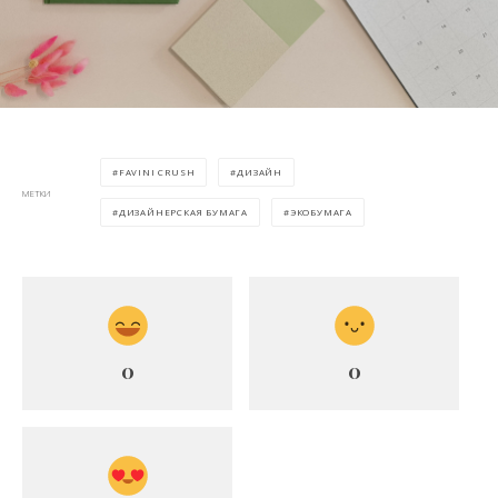
FAVINI CRUSH
ДИЗАЙН
МЕТКИ
ДИЗАЙНЕРСКАЯ БУМАГА
ЭКОБУМАГА
0
0