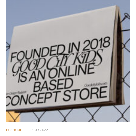
БРЕНДИНГ
·
23.09.2022