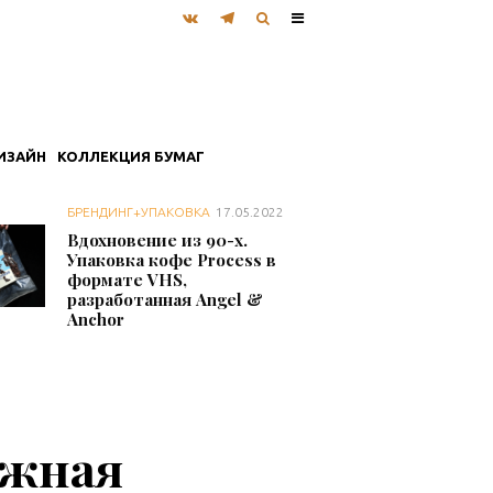
ИЗАЙН
КОЛЛЕКЦИЯ БУМАГ
БРЕНДИНГ+УПАКОВКА
17.05.2022
Вдохновение из 90-х.
Упаковка кофе Process в
формате VHS,
разработанная Angel &
Anchor
ажная