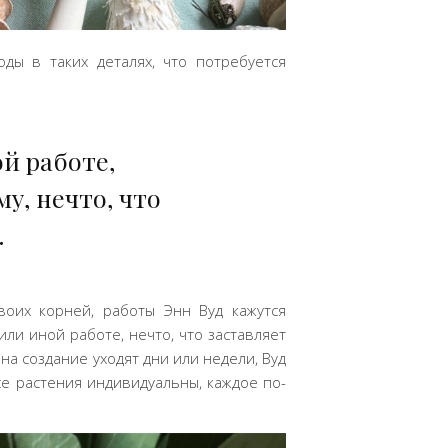
ды в таких деталях, что потребуется
й работе,
у, нечто, что
.
воих корней, работы Энн Вуд кажутся
ли иной работе, нечто, что заставляет
на создание уходят дни или недели, Вуд
се растения индивидуальны, каждое по-