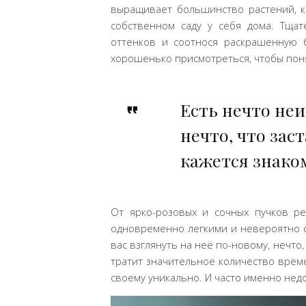
выращивает большинство растений, ко
собственном саду у себя дома. Тщат
оттенков и соотнося раскрашенную б
хорошенько присмотреться, чтобы понят
Есть нечто неи
нечто, что зас
кажется знако
От ярко-розовых и сочных пучков ре
одновременно легкими и невероятно сл
вас взглянуть на неё по-новому, нечто
тратит значительное количество време
своему уникально. И часто именно нед