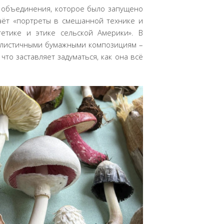
 объединения, которое было запущено
даёт «портреты в смешанной технике и
етике и этике сельской Америки». В
еалистичными бумажными композициям –
что заставляет задуматься, как она всё