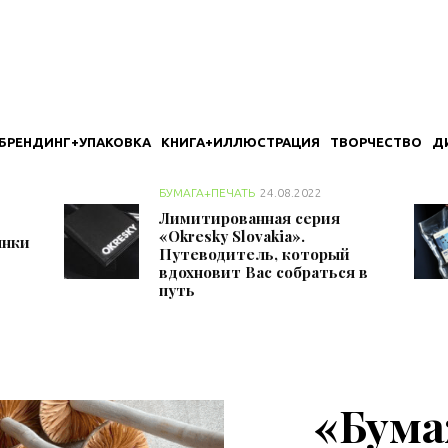
БРЕНДИНГ+УПАКОВКА
КНИГА+ИЛЛЮСТРАЦИЯ
ТВОРЧЕСТВО
Д
БУМАГА+ПЕЧАТЬ
24.08.2022
Лимитированная серия
«Okresky Slovakia».
янки
Путеводитель, который
вдохновит Вас собраться в
путь
«Бум