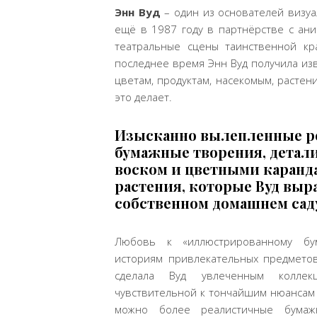
Энн Вуд
– один из основателей визу
ещё в 1987 году в партнёрстве с а
театральные сцены таинственной кр
последнее время Энн Вуд получила из
цветам, продуктам, насекомым, растени
это делает.
Изысканно вылепленные р
бумажные творения, детал
воском и цветными каранд
растения, которые Вуд выр
собственном домашнем сад
Любовь к «иллюстрированному бу
историям привлекательных предметов
сделала Вуд увлеченным коллек
чувствительной к тончайшим нюансам 
можно более реалистичные бумаж